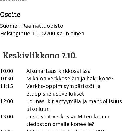
Osoite
Suomen Raamattuopisto
Helsingintie 10, 02700 Kauniainen
Keskiviikkona 7.10.
10:00
Alkuhartaus kirkkosalissa
10:30
Mikä on verkkoselain ja hakukone?
11:15
Verkko-oppimisympäristöt ja
etäopiskelusovellukset
12:00
Lounas, kirjamyymälä ja mahdollisuus
ulkoiluun
13:00
Tiedostot verkossa: Miten lataan
tiedoston omalle koneelle?