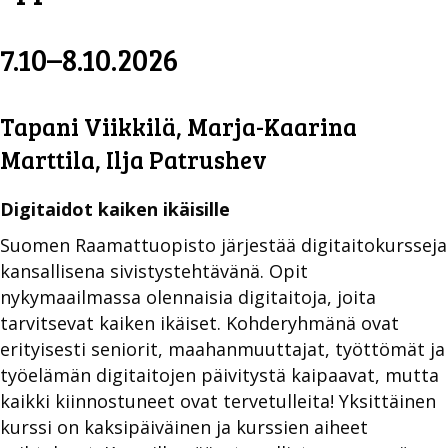
7.10–8.10.2026
Tapani Viikkilä, Marja-Kaarina
Marttila, Ilja Patrushev
Digitaidot kaiken ikäisille
Suomen Raamattuopisto järjestää digitaitokursseja
kansallisena sivistystehtävänä. Opit
nykymaailmassa olennaisia digitaitoja, joita
tarvitsevat kaiken ikäiset. Kohderyhmänä ovat
erityisesti seniorit, maahanmuuttajat, työttömät ja
työelämän digitaitojen päivitystä kaipaavat, mutta
kaikki kiinnostuneet ovat tervetulleita! Yksittäinen
kurssi on kaksipäiväinen ja kurssien aiheet