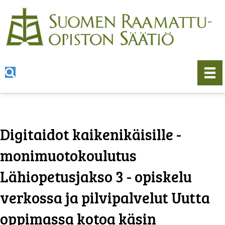
Digitaidot kaikenikäisille -
monimuotokoulutus
Lähiopetusjakso 3 - opiskelu
verkossa ja pilvipalvelut Uutta
oppimassa kotoa käsin