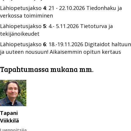
Lähiopetusjakso
4
: 21 - 22.10.2026 Tiedonhaku ja
verkossa toimiminen
Lähiopetusjakso
5
: 4.- 5.11.2026 Tietoturva ja
tekijänoikeudet
Lähiopetusjakso
6
: 18.-19.11.2026 Digitaidot haltuun
ja uuteen nousuun! Aikaisemmin opitun kertaus
Tapahtumassa mukana mm.
Tapani
Viikkilä
Luennoitsija