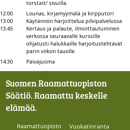
torstait/ sivuilla.
12:00
Lounas, kirjamyymälä ja kirpputori
13:00
Käytännön harjoittelua pilvipalvelussa
13:45
Kertaus ja palaute, ilmoittautuminen
verkossa seuraavalle kurssille
ohjatusti halukkaille harjoitustehtävät
parin viikon tauolle.
14:30
Päiväjuoma
Suomen Raamattuopiston
Säätiö. Raamattu keskelle
elämää.
Raamattuopisto
Vuokatinranta