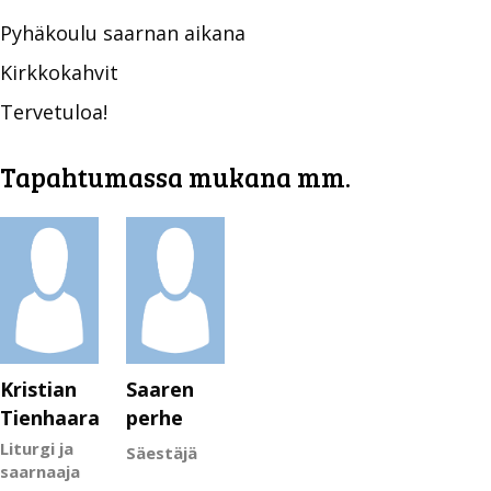
Pyhäkoulu saarnan aikana
Kirkkokahvit
Tervetuloa!
Tapahtumassa mukana mm.
Kristian
Saaren
Tienhaara
perhe
Liturgi ja
Säestäjä
saarnaaja