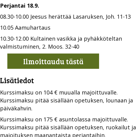
Perjantai 18.9.
08.30-10.00 Jeesus herättää Lasaruksen, Joh. 11-13
10.05 Aamuhartaus
10.30-12.00 Kultainen vasikka ja pyhäkköteltan
valmistuminen, 2. Moos. 32-40
Ilmoittaudu tästä
Lisätiedot
Kurssimaksu on 104 € muualla majoittuvalle.
Kurssimaksu pitää sisällään opetuksen, lounaan ja
päiväkahvin.
Kurssimaksu on 175 € asuntolassa majoittuvalle.
Kurssimaksu pitää sisällään opetuksen, ruokailut ja
majoituksen maanantaista perjantaihin.