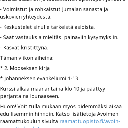
- Voimistut ja rohkaistut Jumalan sanasta ja
uskovien yhteydestä.
- Keskustelet sinulle tärkeistä asioista.
- Saat vastauksia mieltäsi painaviin kysymyksiin.
- Kasvat kristittynä.
Tämän viikon aiheina:
* 2. Mooseksen kirja
* Johanneksen evankeliumi 1-13
Kurssi alkaa maanantaina klo 10 ja päättyy
perjantaina lounaaseen.
Huom! Voit tulla mukaan myös pidemmäksi aikaa
edullisemmin hinnoin. Katso lisätietoja Avoimen
raamattukoulun sivulta
raamattuopisto.fi/avoin-