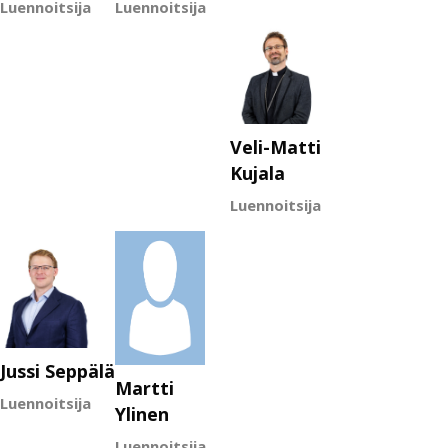
Luennoitsija
Luennoitsija
Veli-Matti
Kujala
Luennoitsija
Jussi Seppälä
Martti
Luennoitsija
Ylinen
Luennoitsija