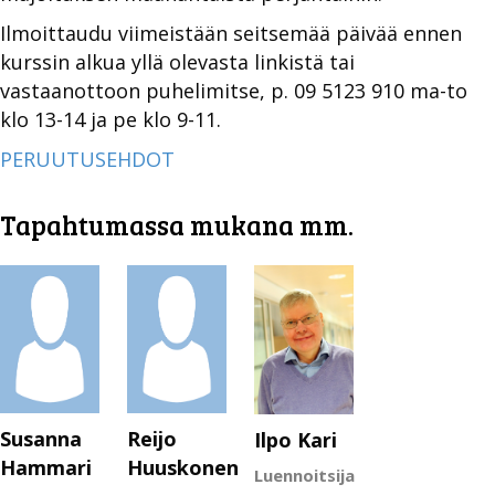
Ilmoittaudu viimeistään seitsemää päivää ennen
kurssin alkua yllä olevasta linkistä tai
vastaanottoon puhelimitse, p. 09 5123 910 ma-to
klo 13-14 ja pe klo 9-11.
PERUUTUSEHDOT
Tapahtumassa mukana mm.
Susanna
Reijo
Ilpo Kari
Hammari
Huuskonen
Luennoitsija