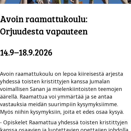
Avoin raamattukoulu:
Orjuudesta vapauteen
14.9–18.9.2026
Avoin raamattukoulu on lepoa kiireisestä arjesta
yhdessä toisten kristittyjen kanssa Jumalan
voimallisen Sanan ja mielenkiintoisten teemojen
äärellä. Raamattua voi ymmärtää ja se antaa
vastauksia meidän suurimpiin kysymyksiimme.
Myös niihin kysymyksiin, joita et edes osaa kysyä.
- Opiskelet Raamattua yhdessä toisten kristittyjen
kanssa osaavien ja luotettavien opettajien johdolla.