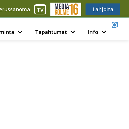
erussanoma
Media316
Lahjoita
TV
minta
Tapahtumat
Info