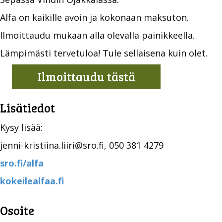
Alfa on kaikille avoin ja kokonaan maksuton.
Ilmoittaudu mukaan alla olevalla painikkeella.
Lämpimästi tervetuloa! Tule sellaisena kuin olet.
Ilmoittaudu tästä
Lisätiedot
Kysy lisää:
jenni-kristiina.liiri@sro.fi, 050 381 4279
sro.fi/alfa
kokeilealfaa.fi
Osoite