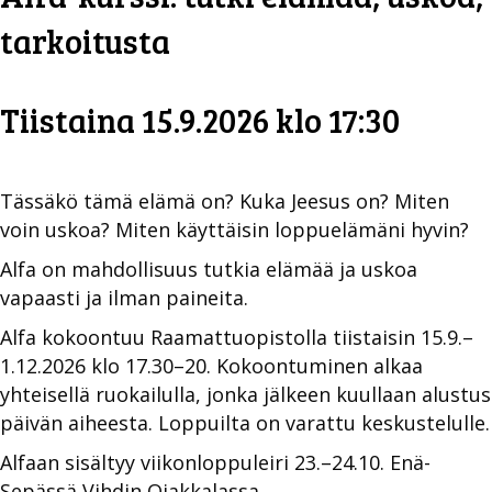
tarkoitusta
Tiistaina 15.9.2026 klo 17:30
Tässäkö tämä elämä on? Kuka Jeesus on? Miten
voin uskoa? Miten käyttäisin loppuelämäni hyvin?
Alfa on mahdollisuus tutkia elämää ja uskoa
vapaasti ja ilman paineita.
Alfa kokoontuu Raamattuopistolla tiistaisin 15.9.–
1.12.2026 klo 17.30–20. Kokoontuminen alkaa
yhteisellä ruokailulla, jonka jälkeen kuullaan alustus
päivän aiheesta. Loppuilta on varattu keskustelulle.
Alfaan sisältyy viikonloppuleiri 23.–24.10. Enä-
Sepässä Vihdin Ojakkalassa.