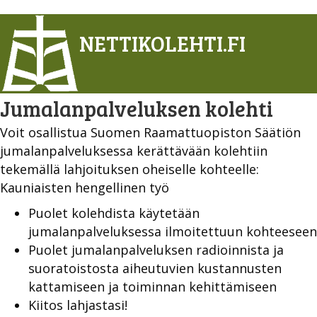
NETTIKOLEHTI.FI
Jumalanpalveluksen kolehti
Voit osallistua Suomen Raamattuopiston Säätiön
jumalanpalveluksessa kerättävään kolehtiin
tekemällä lahjoituksen oheiselle kohteelle:
Kauniaisten hengellinen työ
Puolet kolehdista käytetään
jumalanpalveluksessa ilmoitettuun kohteeseen
Puolet jumalanpalveluksen radioinnista ja
suoratoistosta aiheutuvien kustannusten
kattamiseen ja toiminnan kehittämiseen
Kiitos lahjastasi!