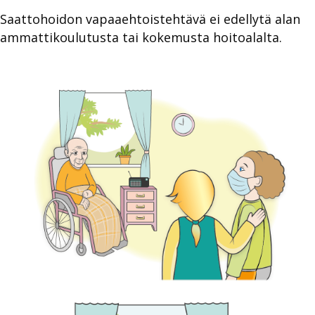
Saattohoidon vapaaehtoistehtävä ei edellytä alan
ammattikoulutusta tai kokemusta hoitoalalta.