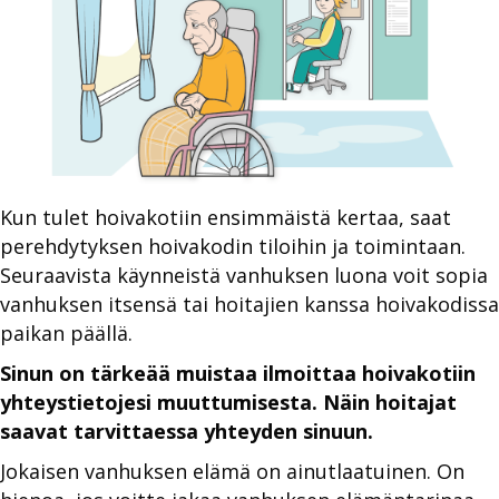
Kun tulet hoivakotiin ensimmäistä kertaa, saat
perehdytyksen hoivakodin tiloihin ja toimintaan.
Seuraavista käynneistä vanhuksen luona voit sopia
vanhuksen itsensä tai hoitajien kanssa hoivakodissa
paikan päällä.
Sinun on tärkeää muistaa ilmoittaa hoivakotiin
yhteystietojesi muuttumisesta. Näin hoitajat
saavat tarvittaessa yhteyden sinuun.
Jokaisen vanhuksen elämä on ainutlaatuinen. On