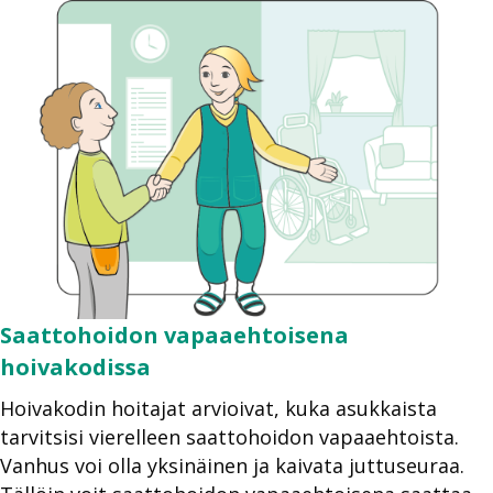
Saattohoidon vapaaehtoisena
hoivakodissa
Hoivakodin hoitajat arvioivat, kuka asukkaista
tarvitsisi vierelleen saattohoidon vapaaehtoista.
Vanhus voi olla yksinäinen ja kaivata juttuseuraa.