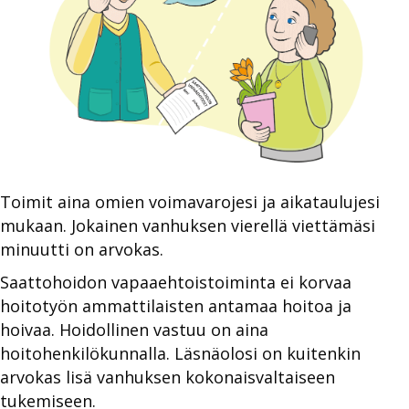
Toimit aina omien voimavarojesi ja aikataulujesi
mukaan. Jokainen vanhuksen vierellä viettämäsi
minuutti on arvokas.
Saattohoidon vapaaehtoistoiminta ei korvaa
hoitotyön ammattilaisten antamaa hoitoa ja
hoivaa. Hoidollinen vastuu on aina
hoitohenkilökunnalla. Läsnäolosi on kuitenkin
arvokas lisä vanhuksen kokonaisvaltaiseen
tukemiseen.