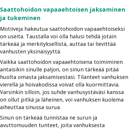
Saattohoidon vapaaehtoisen jaksaminen
ja tukeminen
Motiiveja hakeutua saattohoidon vapaaehtoiseksi
on useita. Taustalla voi olla halusi tehdä jotain
tärkeää ja merkityksellistä, auttaa tai lievittää
vanhusten yksinäisyyttä.
Vaikka saattohoidon vapaaehtoisena toimiminen
antaisikin sinulle paljon, on sinun tärkeää pitää
huolta omasta jaksamisestasi. Tilanteet vanhuksen
vierellä ja hoivakodissa voivat olla kuormittavia.
Varsinkin silloin, jos suhde vanhusystäväsi kanssa
on ollut pitkä ja läheinen, voi vanhuksen kuolema
aiheuttaa sinussa surua.
Sinun on tärkeää tunnistaa ne surun ja
avuttomuuden tunteet, joita vanhuksesta