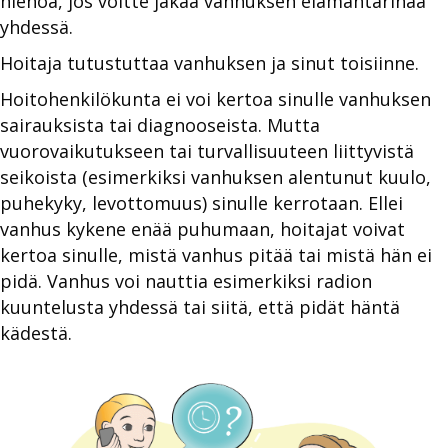
hienoa, jos voitte jakaa vanhuksen elämäntarinaa
yhdessä.
Hoitaja tutustuttaa vanhuksen ja sinut toisiinne.
Hoitohenkilökunta ei voi kertoa sinulle vanhuksen
sairauksista tai diagnooseista. Mutta
vuorovaikutukseen tai turvallisuuteen liittyvistä
seikoista (esimerkiksi vanhuksen alentunut kuulo,
puhekyky, levottomuus) sinulle kerrotaan. Ellei
vanhus kykene enää puhumaan, hoitajat voivat
kertoa sinulle, mistä vanhus pitää tai mistä hän ei
pidä. Vanhus voi nauttia esimerkiksi radion
kuuntelusta yhdessä tai siitä, että pidät häntä
kädestä.