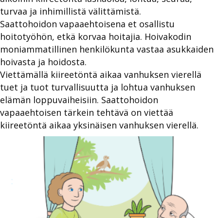
turvaa ja inhimillistä välittämistä.
Saattohoidon vapaaehtoisena et osallistu
hoitotyöhön, etkä korvaa hoitajia. Hoivakodin
moniammatillinen henkilökunta vastaa asukkaiden
hoivasta ja hoidosta.
Viettämällä kiireetöntä aikaa vanhuksen vierellä
tuet ja tuot turvallisuutta ja lohtua vanhuksen
elämän loppuvaiheisiin. Saattohoidon
vapaaehtoisen tärkein tehtävä on viettää
kiireetöntä aikaa yksinäisen vanhuksen vierellä.