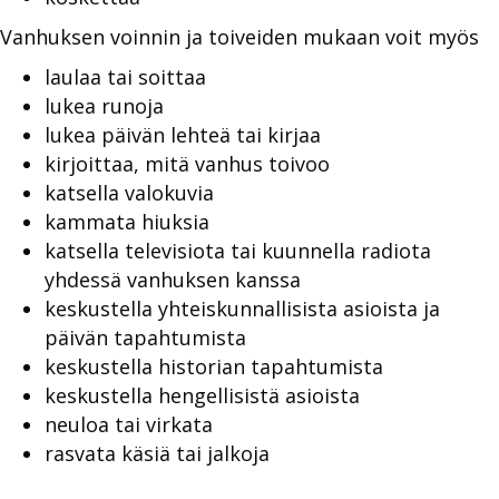
Vanhuksen voinnin ja toiveiden mukaan voit myös
laulaa tai soittaa
lukea runoja
lukea päivän lehteä tai kirjaa
kirjoittaa, mitä vanhus toivoo
katsella valokuvia
kammata hiuksia
katsella televisiota tai kuunnella radiota
yhdessä vanhuksen kanssa
keskustella yhteiskunnallisista asioista ja
päivän tapahtumista
keskustella historian tapahtumista
keskustella hengellisistä asioista
neuloa tai virkata
rasvata käsiä tai jalkoja