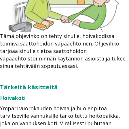
Tämä ohjevihko on tehty sinulle, hoivakodissa
toimiva saattohoidon vapaaehtoinen. Ohjevihko
tarjoaa sinulle tietoa saattohoidon
vapaaehtoistoiminnan käytännön asioista ja tukee
sinua tehtävään sopeutuessasi.
Tärkeitä käsitteitä
Hoivakoti
Ympäri vuorokauden hoivaa ja huolenpitoa
tarvitseville vanhuksille tarkoitettu hoitopaikka,
joka on vanhuksen koti. Virallisesti puhutaan