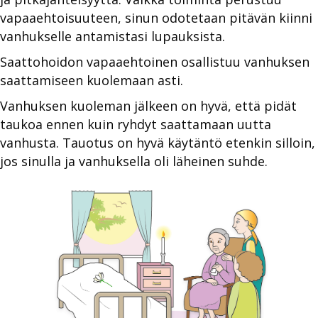
vapaaehtoisuuteen, sinun odotetaan pitävän kiinni
vanhukselle antamistasi lupauksista.
Saattohoidon vapaaehtoinen osallistuu vanhuksen
saattamiseen kuolemaan asti.
Vanhuksen kuoleman jälkeen on hyvä, että pidät
taukoa ennen kuin ryhdyt saattamaan uutta
vanhusta. Tauotus on hyvä käytäntö etenkin silloin,
jos sinulla ja vanhuksella oli läheinen suhde.