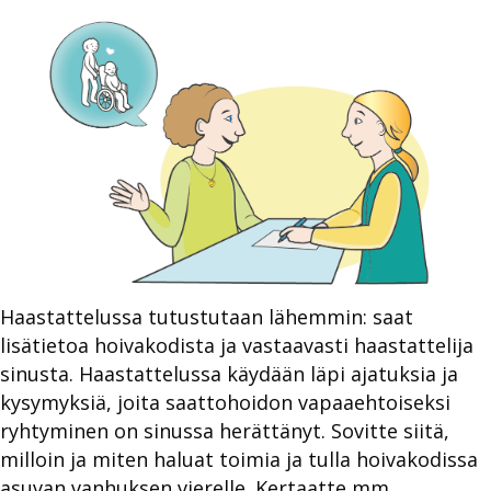
Haastattelussa tutustutaan lähemmin: saat
lisätietoa hoivakodista ja vastaavasti haastattelija
sinusta. Haastattelussa käydään läpi ajatuksia ja
kysymyksiä, joita saattohoidon vapaaehtoiseksi
ryhtyminen on sinussa herättänyt. Sovitte siitä,
milloin ja miten haluat toimia ja tulla hoivakodissa
asuvan vanhuksen vierelle. Kertaatte mm.