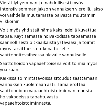
Vietät lyhyemmän ja mahdollisesti myös
intensiivisemmän jakson vanhuksen vierellä. Jakso
voi vaihdella muutamasta päivästä muutamiin
viikkoihin.
Voit myös yhdistää nämä kaksi edellä kuvattua
tapaa. Käyt samassa hoivakodissa tapaamassa
säännöllisesti pitkäaikaista ystävääsi ja toimit
myös tarvittaessa tukena toiselle
saattohoitovaiheessa olevalle vanhukselle.
Saattohoidon vapaaehtoisena voit toimia myös
yöaikaan.
Kaikissa toimintatavoissa sitoudut saattamaan
vanhuksen kuolemaan asti. Tämä erottaa
saattohoidon vapaaehtoistoiminnan muusta
hoivakodeissa tapahtuvasta
vapaaehtoistoiminnasta.