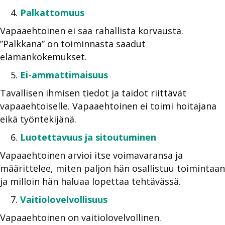
Palkattomuus
Vapaaehtoinen ei saa rahallista korvausta.
”Palkkana” on toiminnasta saadut
elämänkokemukset.
Ei-ammattimaisuus
Tavallisen ihmisen tiedot ja taidot riittävät
vapaaehtoiselle. Vapaaehtoinen ei toimi hoitajana
eikä työntekijänä.
Luotettavuus ja sitoutuminen
Vapaaehtoinen arvioi itse voimavaransa ja
määrittelee, miten paljon hän osallistuu toimintaan
ja milloin hän haluaa lopettaa tehtävässä.
Vaitiolovelvollisuus
Vapaaehtoinen on vaitiolovelvollinen.