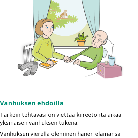
Vanhuksen ehdoilla
Tärkein tehtäväsi on viettää kiireetöntä aikaa
yksinäisen vanhuksen tukena.
Vanhuksen vierellä oleminen hänen elämänsä