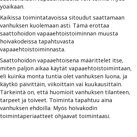
yöaikaan.
Kaikissa toimintatavoissa sitoudut saattamaan
vanhuksen kuolemaan asti. Tämä erottaa
saattohoidon vapaaehtoistoiminnan muusta
hoivakodeissa tapahtuvasta
vapaaehtoistoiminnasta.
Saattohoidon vapaaehtoisena määrittelet itse,
miten paljon aikaa käytät vapaaehtoistoimintaan,
eli kuinka monta tuntia olet vanhuksen luona, ja
käytkö päivittäin, viikoittain vai kuukausittain.
Tärkeintä on, että huomioit vanhuksen tilanteen,
tarpeet ja toiveet. Toiminta tapahtuu aina
vanhuksen ehdoilla. Myös hoivakodin
toimintaperiaatteet ohjaavat toimintaasi.