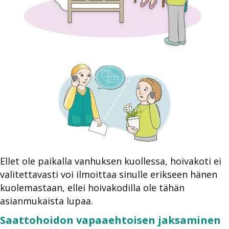
Ellet ole paikalla vanhuksen kuollessa, hoivakoti ei
valitettavasti voi ilmoittaa sinulle erikseen hänen
kuolemastaan, ellei hoivakodilla ole tähän
asianmukaista lupaa.
Saattohoidon vapaaehtoisen jaksaminen