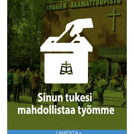
LAHJOITA »