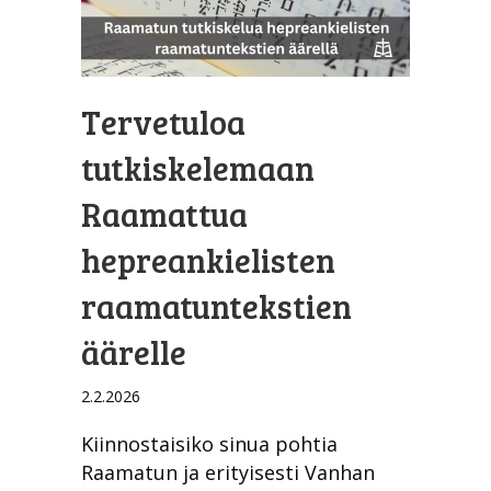
Tervetuloa
tutkiskelemaan
Raamattua
hepreankielisten
raamatuntekstien
äärelle
2.2.2026
Kiinnostaisiko sinua pohtia
Raamatun ja erityisesti Vanhan