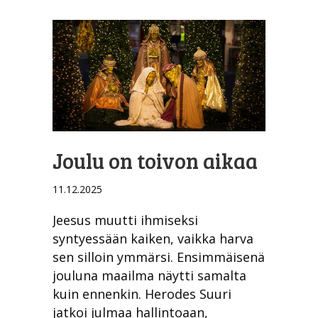
Joulu on toivon aikaa
11.12.2025
Jeesus muutti ihmiseksi
syntyessään kaiken, vaikka harva
sen silloin ymmärsi. Ensimmäisenä
jouluna maailma näytti samalta
kuin ennenkin. Herodes Suuri
jatkoi julmaa hallintoaan,