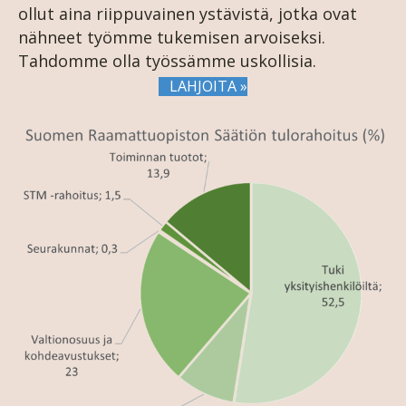
ollut aina riippuvainen ystävistä, jotka ovat
nähneet työmme tukemisen arvoiseksi.
Tahdomme olla työssämme uskollisia.
LAHJOITA »