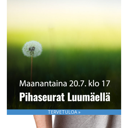
TERVETULOA »