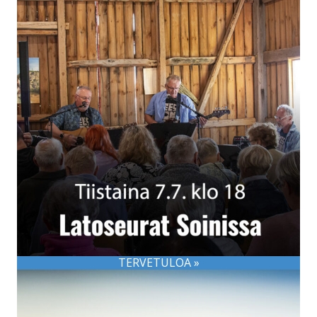
TERVETULOA »