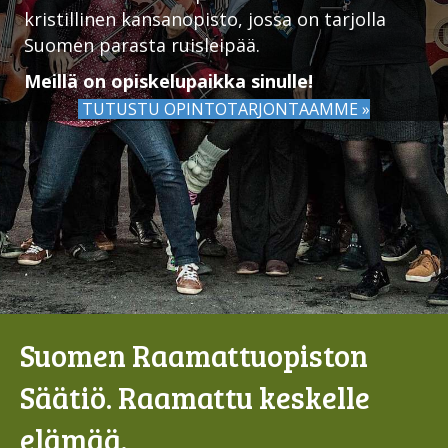
kristillinen kansanopisto, jossa on tarjolla
Suomen parasta ruisleipää.
Meillä on opiskelupaikka sinulle!
TUTUSTU OPINTOTARJONTAAMME »
Suomen Raamattuopiston
Säätiö. Raamattu keskelle
elämää.