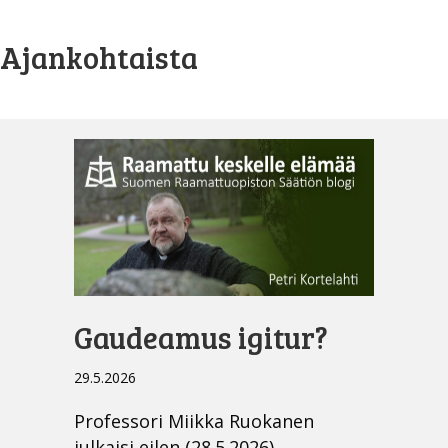
Ajankohtaista
Gaudeamus igitur?
29.5.2026
Professori Miikka Ruokanen
julkaisi eilen (28.5.2026)