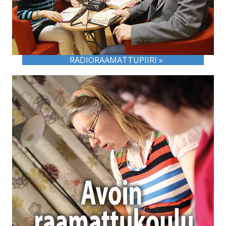
RADIORAAMATTUPIIRI »