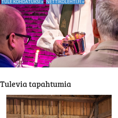
TULE KOHDATUKSI »
NETTIKOLEHTI.FI »
Tulevia tapahtumia