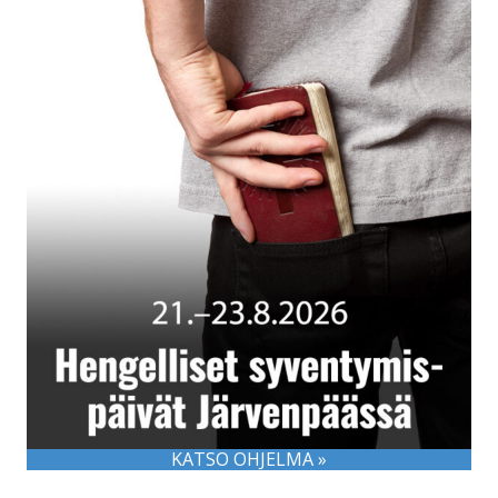
KATSO OHJELMA »