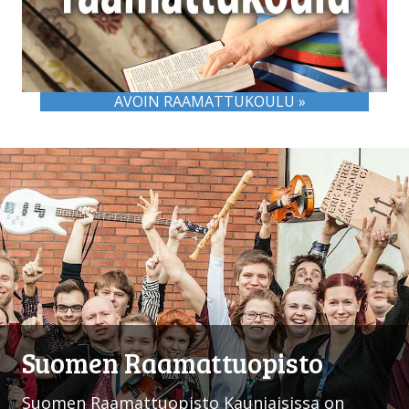
AVOIN RAAMATTUKOULU »
Suomen Raamattuopisto
Suomen Raamattuopisto Kauniaisissa on