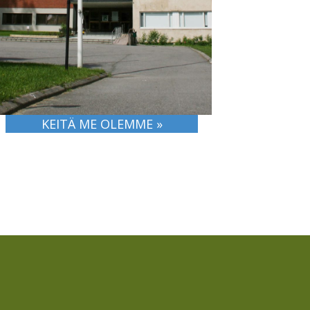
KEITÄ ME OLEMME »