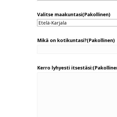
Valitse maakuntasi
(Pakollinen)
Mikä on kotikuntasi?
(Pakollinen)
Kerro lyhyesti itsestäsi:
(Pakolline