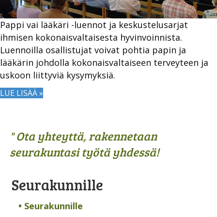
Pappi vai lääkäri -luennot ja keskustelusarjat
ihmisen kokonaisvaltaisesta hyvinvoinnista.
Luennoilla osallistujat voivat pohtia papin ja
lääkärin johdolla kokonaisvaltaiseen terveyteen ja
uskoon liittyviä kysymyksiä.
LUE LISÄÄ »
" Ota yhteyttä, rakennetaan
seurakuntasi työtä yhdessä!
Seurakunnille
• Seurakunnille