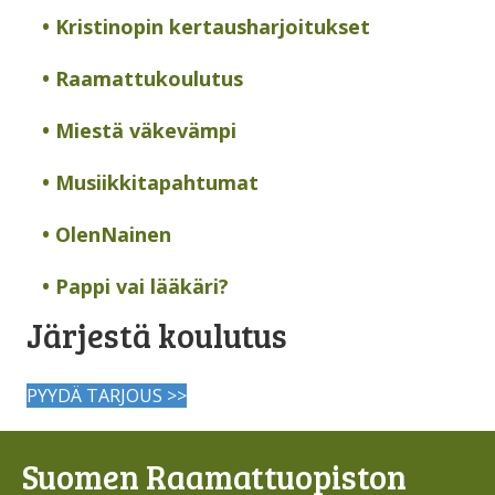
• Kristinopin kertausharjoitukset
• Raamattukoulutus
• Miestä väkevämpi
• Musiikkitapahtumat
• OlenNainen
• Pappi vai lääkäri?
Järjestä koulutus
PYYDÄ TARJOUS >>
Suomen Raamattuopiston