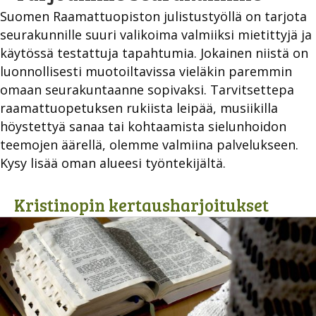
Suomen Raamattuopiston julistustyöllä on tarjota
seurakunnille suuri valikoima valmiiksi mietittyjä ja
käytössä testattuja tapahtumia. Jokainen niistä on
luonnollisesti muotoiltavissa vieläkin paremmin
omaan seurakuntaanne sopivaksi. Tarvitsettepa
raamattuopetuksen rukiista leipää, musiikilla
höystettyä sanaa tai kohtaamista sielunhoidon
teemojen äärellä, olemme valmiina palvelukseen.
Kysy lisää oman alueesi työntekijältä.
Kristinopin kertausharjoitukset