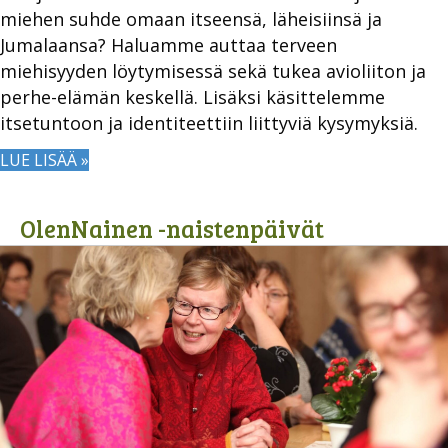
miehen suhde omaan itseensä, läheisiinsä ja
Jumalaansa? Haluamme auttaa terveen
miehisyyden löytymisessä sekä tukea avioliiton ja
perhe-elämän keskellä. Lisäksi käsittelemme
itsetuntoon ja identiteettiin liittyviä kysymyksiä.
LUE LISÄÄ »
OlenNainen -naistenpäivät