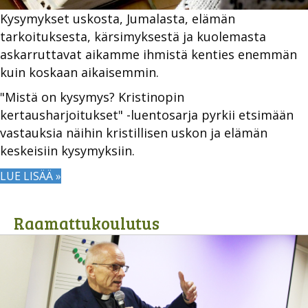
Kysymykset uskosta, Jumalasta, elämän
tarkoituksesta, kärsimyksestä ja kuolemasta
askarruttavat aikamme ihmistä kenties enemmän
kuin koskaan aikaisemmin.
"Mistä on kysymys? Kristinopin
kertausharjoitukset" -luentosarja pyrkii etsimään
vastauksia näihin kristillisen uskon ja elämän
keskeisiin kysymyksiin.
LUE LISÄÄ »
Raamattukoulutus