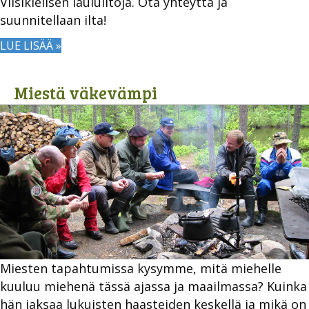
Viisikielisen lauluiltoja. Ota yhteyttä ja
suunnitellaan ilta!
LUE LISÄÄ »
Miestä väkevämpi
Miesten tapahtumissa kysymme, mitä miehelle
kuuluu miehenä tässä ajassa ja maailmassa? Kuinka
hän jaksaa lukuisten haasteiden keskellä ja mikä on