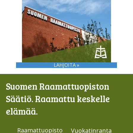
LAHJOITA »
Suomen Raamattuopiston
Säätiö. Raamattu keskelle
elämää.
Raamattuopisto
Vuokatinranta