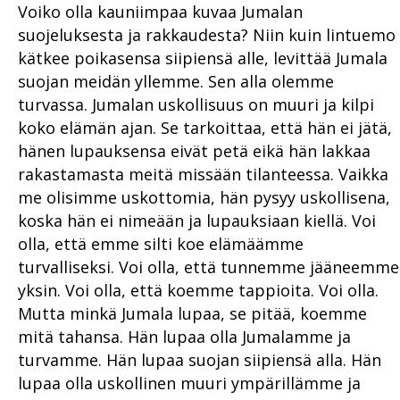
Voiko olla kauniimpaa kuvaa Jumalan
suojeluksesta ja rakkaudesta? Niin kuin lintuemo
kätkee poikasensa siipiensä alle, levittää Jumala
suojan meidän yllemme. Sen alla olemme
turvassa. Jumalan uskollisuus on muuri ja kilpi
koko elämän ajan. Se tarkoittaa, että hän ei jätä,
hänen lupauksensa eivät petä eikä hän lakkaa
rakastamasta meitä missään tilanteessa. Vaikka
me olisimme uskottomia, hän pysyy uskollisena,
koska hän ei nimeään ja lupauksiaan kiellä. Voi
olla, että emme silti koe elämäämme
turvalliseksi. Voi olla, että tunnemme jääneemme
yksin. Voi olla, että koemme tappioita. Voi olla.
Mutta minkä Jumala lupaa, se pitää, koemme
mitä tahansa. Hän lupaa olla Jumalamme ja
turvamme. Hän lupaa suojan siipiensä alla. Hän
lupaa olla uskollinen muuri ympärillämme ja