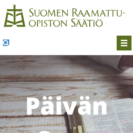
Päivän