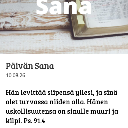
Sana
Päivän Sana
10.08.26
Hän levittää siipensä yllesi, ja sinä
olet turvassa niiden alla. Hänen
uskollisuutensa on sinulle muuri ja
kilpi. Ps. 91.4