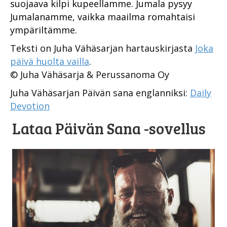
suojaava kilpi kupeellamme. Jumala pysyy
Jumalanamme, vaikka maailma romahtaisi
ympäriltämme.
Teksti on Juha Vähäsarjan hartauskirjasta
Joka
päivä huolta vailla
.
© Juha Vähäsarja & Perussanoma Oy
Juha Vähäsarjan Päivän sana englanniksi:
Daily
Devotion
Lataa Päivän Sana -sovellus