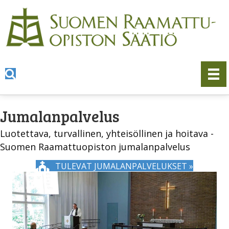
Jumalanpalvelus
Luotettava, turvallinen, yhteisöllinen ja hoitava -
Suomen Raamattuopiston jumalanpalvelus
TULEVAT JUMALANPALVELUKSET »