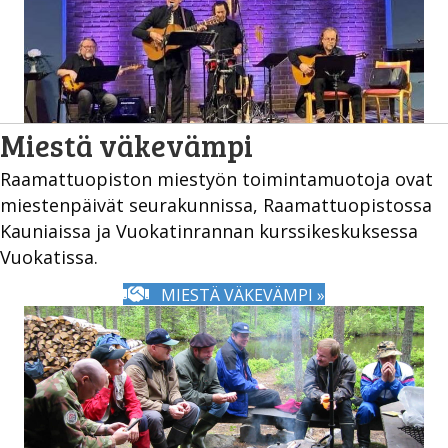
Miestä väkevämpi
Raamattuopiston miestyön toimintamuotoja ovat
miestenpäivät seurakunnissa, Raamattuopistossa
Kauniaissa ja Vuokatinrannan kurssikeskuksessa
Vuokatissa.
MIESTÄ VÄKEVÄMPI »