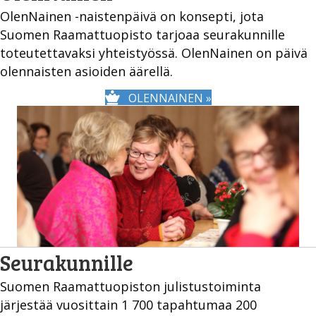
OlenNainen -naistenpäivä on konsepti, jota
Suomen Raamattuopisto tarjoaa seurakunnille
toteutettavaksi yhteistyössä. OlenNainen on päivä
olennaisten asioiden äärellä.
OLENNAINEN »
Seurakunnille
Suomen Raamattuopiston julistustoiminta
järjestää vuosittain 1 700 tapahtumaa 200