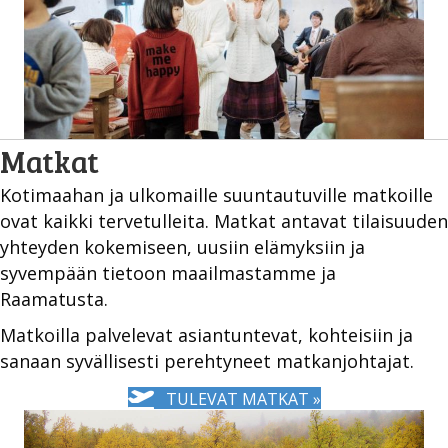
Matkat
Kotimaahan ja ulkomaille suuntautuville matkoille
ovat kaikki tervetulleita. Matkat antavat tilaisuuden
yhteyden kokemiseen, uusiin elämyksiin ja
syvempään tietoon maailmastamme ja
Raamatusta.
Matkoilla palvelevat asiantuntevat, kohteisiin ja
sanaan syvällisesti perehtyneet matkanjohtajat.
TULEVAT MATKAT »