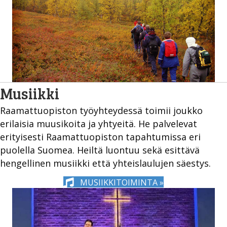
Musiikki
Raamattuopiston työyhteydessä toimii joukko
erilaisia muusikoita ja yhtyeitä. He palvelevat
erityisesti Raamattuopiston tapahtumissa eri
puolella Suomea. Heiltä luontuu sekä esittävä
hengellinen musiikki että yhteislaulujen säestys.
MUSIIKKITOIMINTA »