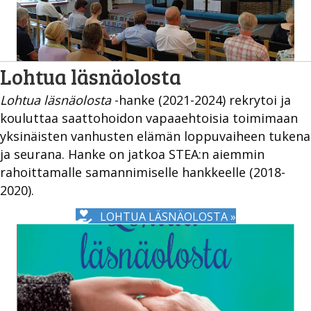
Lohtua läsnäolosta
Lohtua läsnäolosta
-hanke (2021-2024) rekrytoi ja
kouluttaa saattohoidon vapaaehtoisia toimimaan
yksinäisten vanhusten elämän loppuvaiheen tukena
ja seurana. Hanke on jatkoa STEA:n aiemmin
rahoittamalle samannimiselle hankkeelle (2018-
2020).
LOHTUA LÄSNÄOLOSTA »