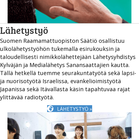
Lähetystyö
Suomen Raamamattuopiston Säätiö osallistuu
ulkolähetystyöhön tukemalla esirukouksin ja
taloudellisesti nimikkolähettejään Lähetysyhdistys
Kylväjän ja Medialähetys Sanansaattajien kautta.
Tällä hetkellä tuemme seurakuntatyötä sekä lapsi-
ja nuorisotyötä Israelissa, evankelioimistyötä
Japanissa sekä Itävallasta käsin tapahtuvaa rajat
ylittävää radiotyötä.
LÄHETYSTYÖ »