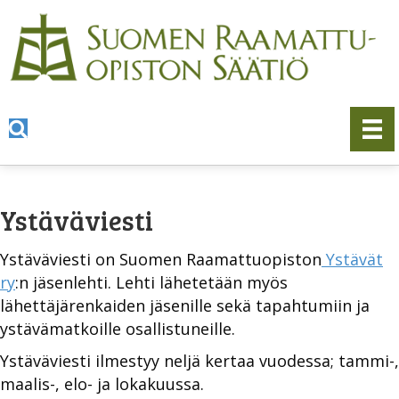
Ystäväviesti
Ystäväviesti on Suomen Raamattuopiston
Ystävät
ry
:n jäsenlehti. Lehti lähetetään myös
lähettäjärenkaiden jäsenille sekä tapahtumiin ja
ystävämatkoille osallistuneille.
Ystäväviesti ilmestyy neljä kertaa vuodessa; tammi-,
maalis-, elo- ja lokakuussa.