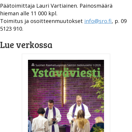
Päätoimittaja Lauri Vartiainen. Painosmäärä
hieman alle 11 000 kpl.
Toimitus ja osoitteenmuutokset
info@sro.fi
, p. 09
5123 910.
Lue verkossa