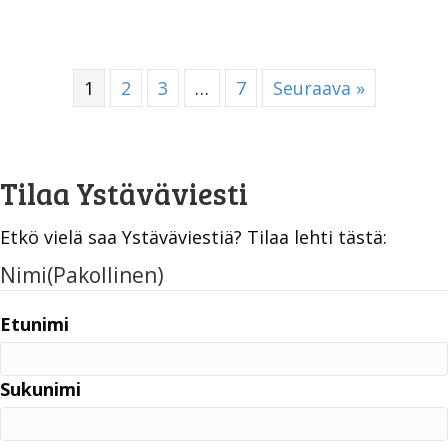
1
2
3
…
7
Seuraava »
Tilaa Ystäväviesti
Etkö vielä saa Ystäväviestiä? Tilaa lehti tästä:
Nimi
(Pakollinen)
Etunimi
Sukunimi