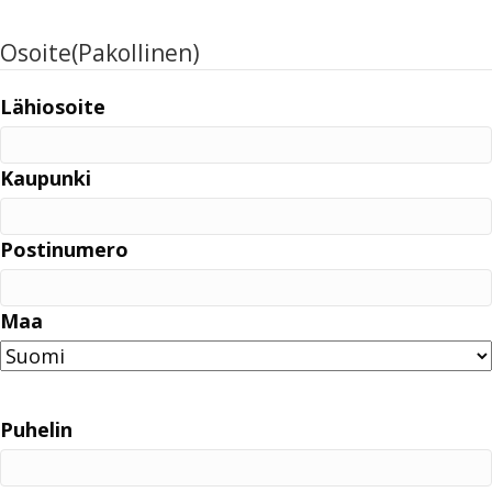
Osoite
(Pakollinen)
Lähiosoite
Kaupunki
Postinumero
Maa
Puhelin