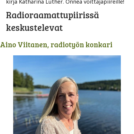
kirja Katharina Luther. Onnea voittajapiireille!
Radioraamattupiirissä
keskustelevat
Aino Viitanen, radiotyön konkari