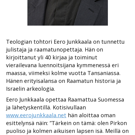
Teologian tohtori Eero Junkkaala on tunnettu
julistaja ja raamatunopettaja. Hän on
kirjoittanut yli 40 kirjaa ja toiminut
vierailevana luennoitsijana kymmenessä eri
maassa, viimeksi kolme vuotta Tansaniassa.
Hänen erityisalansa on Raamatun historia ja
Israelin arkeologia.
Eero Junkkaala opettaa Raamattua Suomessa
ja lähetyskentillä. Kotisivullaan
www.eerojunkkaala.net
hän aloittaa oman
esittelynsä näin: ”Tärkein on tämä: olen Pirkon
puoliso ja kolmen aikuisen lapsen isä. Meillä on