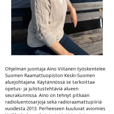
Ohjelman juontaja Aino Viitanen työskentelee
Suomen Raamattuopiston Keski-Suomen
aluejohtajana. Käytännössä se tarkoittaa
opetus- ja julistustehtäviä alueen
seurakunnissa. Aino on tehnyt pitkään
radioluentosarjoja sekä radioraamattupiiriä
vuodesta 2013. Perheeseen kuuluvat aviomies