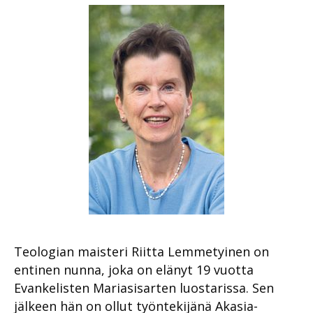
Teologian maisteri
Riitta
Lemmetyinen on
entinen nunna, joka on elänyt 19 vuotta
Evankelisten Mariasisarten luostarissa. Sen
jälkeen hän on ollut työntekijänä Akasia-