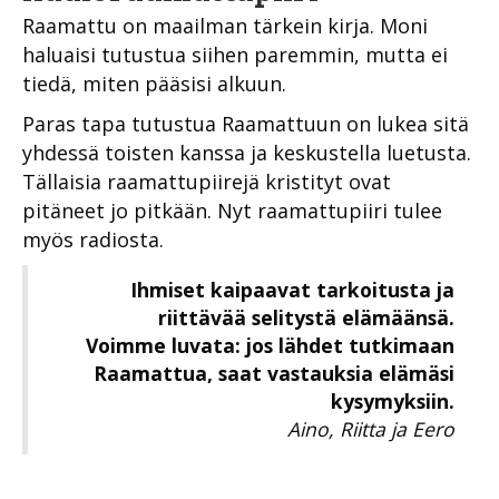
Raamattu on maailman tärkein kirja. Moni
haluaisi tutustua siihen paremmin, mutta ei
tiedä, miten pääsisi alkuun.
Paras tapa tutustua Raamattuun on lukea sitä
yhdessä toisten kanssa ja keskustella luetusta.
Tällaisia raamattupiirejä kristityt ovat
pitäneet jo pitkään. Nyt raamattupiiri tulee
myös radiosta.
Ihmiset kaipaavat tarkoitusta ja
riittävää selitystä elämäänsä.
Voimme luvata: jos lähdet tutkimaan
Raamattua, saat vastauksia elämäsi
kysymyksiin.
Aino, Riitta ja Eero