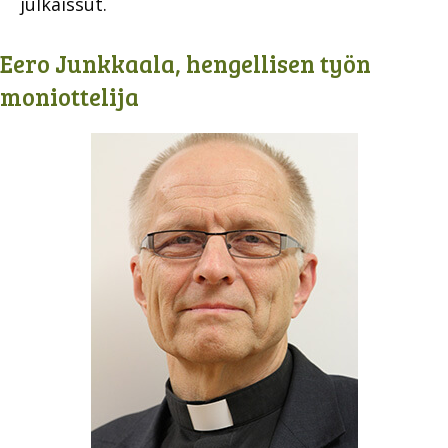
julkaissut.
Eero Junkkaala, hengellisen työn
moniottelija