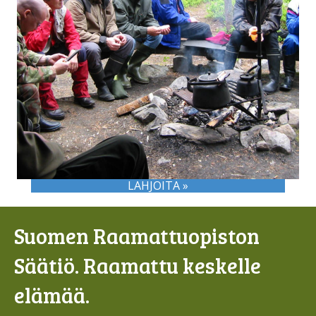
LAHJOITA »
Suomen Raamattuopiston
Säätiö. Raamattu keskelle
elämää.