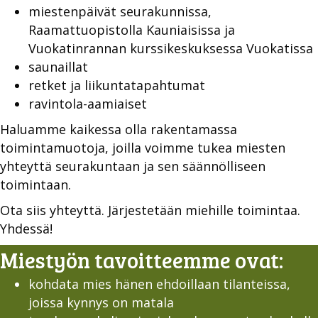
miestenpäivät seurakunnissa,
Raamattuopistolla Kauniaisissa ja
Vuokatinrannan kurssikeskuksessa Vuokatissa
saunaillat
retket ja liikuntatapahtumat
ravintola-aamiaiset
Haluamme kaikessa olla rakentamassa
toimintamuotoja, joilla voimme
tukea miesten
yhteyttä seurakuntaan ja sen säännölliseen
toimintaan.
Ota siis yhteyttä. Järjestetään miehille toimintaa.
Yhdessä!
Miestyön tavoitteemme ovat:
kohdata mies hänen ehdoillaan tilanteissa,
joissa kynnys on matala