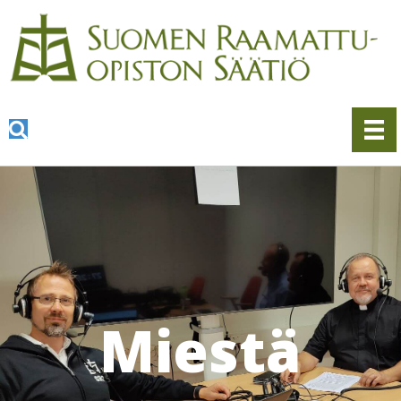
Miestä