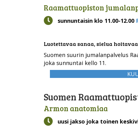
Raamattuopiston jumalanp
Kello
sunnuntaisin klo 11.00-12.00
Luotettavaa sanaa, sielua hoitavaa
Suomen suurin jumalanpalvelus Raa
joka sunnuntai kello 11.
KUU
Suomen Raamattuopist
Armon anatomiaa
uusi jakso joka toinen keskiv