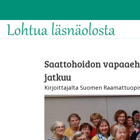
Saattohoidon vapaaeh
jatkuu
Kirjoittajalta Suomen Raamattuopis