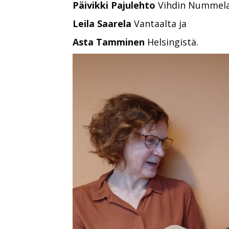
Päivikki Pajulehto
Vihdin Nummela
Leila Saarela
Vantaalta ja
Asta Tamminen
Helsingistä.