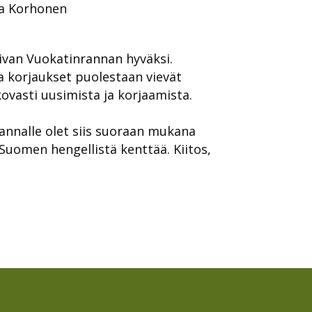
ta Korhonen
ivan Vuokatinrannan hyväksi.
a korjaukset puolestaan vievät
vasti uusimista ja korjaamista.
annalle olet siis suoraan mukana
omen hengellistä kenttää. Kiitos,