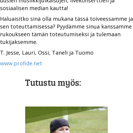
uusien musiikkijulkaisujen, livekonserttien ja
sosiaalisen median kautta!
Haluaisitko sinä olla mukana tässä toiveessamme ja
sen toteuttamisessa? Pyydämme sinua kanssamme
rukoukseen tämän toteutumiseksi ja tulemaan
tukijaksemme.
T. Jesse, Lauri, Ossi, Taneli ja Tuomo
www.profide.net
Tutustu myös: