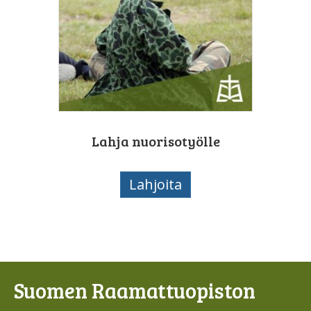
Lahja nuorisotyölle
Lahjoita
Suomen Raamattuopiston