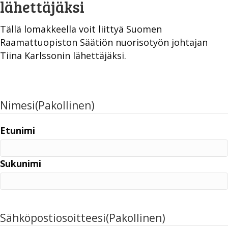
lähettäjäksi
Tällä lomakkeella voit liittyä Suomen
Raamattuopiston Säätiön nuorisotyön johtajan
Tiina Karlssonin lähettäjäksi.
Nimesi
(Pakollinen)
Etunimi
Sukunimi
Sähköpostiosoitteesi
(Pakollinen)