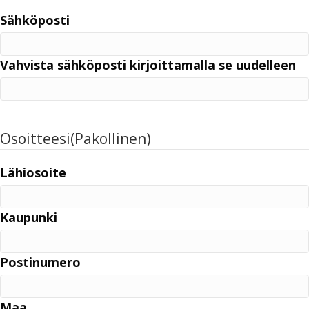
Sähköposti
Vahvista sähköposti kirjoittamalla se uudelleen
Osoitteesi
(Pakollinen)
Lähiosoite
Kaupunki
Postinumero
Maa