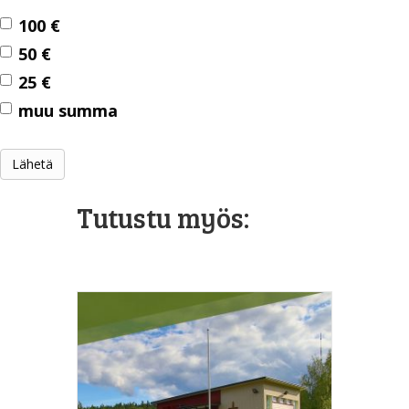
100 €
50 €
25 €
muu summa
Lähetä
Tutustu myös: