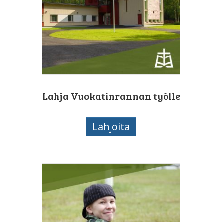
Lahja Vuokatinrannan työlle
Lahjoita