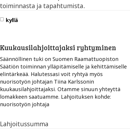
toiminnasta ja tapahtumista.
kyllä
Kuukausilahjoittajaksi ryhtyminen
Säännöllinen tuki on Suomen Raamattuopiston
Säätiön toiminnan ylläpitämiselle ja kehittämiselle
elintärkeää. Halutessasi voit ryhtyä myös
nuorisotyön johtajan Tiina Karlssonin
kuukausilahjoittajaksi. Otamme sinuun yhteyttä
lomakkeen saatuamme. Lahjoituksen kohde:
nuorisotyön johtaja
Lahjoitussumma