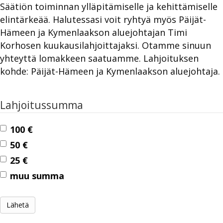
Säätiön toiminnan ylläpitämiselle ja kehittämiselle
elintärkeää. Halutessasi voit ryhtyä myös Päijät-
Hämeen ja Kymenlaakson aluejohtajan Timi
Korhosen kuukausilahjoittajaksi. Otamme sinuun
yhteyttä lomakkeen saatuamme. Lahjoituksen
kohde: Päijät-Hämeen ja Kymenlaakson aluejohtaja.
Lahjoitussumma
100 €
50 €
25 €
muu summa
Lähetä