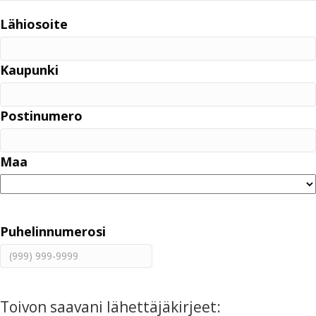
Lähiosoite
Kaupunki
Postinumero
Maa
Puhelinnumerosi
Toivon saavani lähettäjäkirjeet: