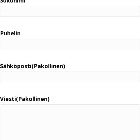
Sukunimi
Puhelin
Sähköposti
(Pakollinen)
Viesti
(Pakollinen)