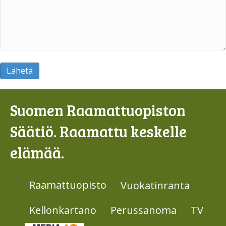
Lähetä
Suomen Raamattuopiston
Säätiö. Raamattu keskelle
elämää.
Raamattuopisto
Vuokatinranta
Kellonkartano
Perussanoma
TV