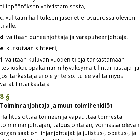
tilinpäätöksen vahvistamisesta,
c
. valitaan hallituksen jäsenet erovuorossa olevien
tilalle,
d
. valitaan puheenjohtaja ja varapuheenjohtaja,
e
. kutsutaan sihteeri,
f
. valitaan kuluvan vuoden tilejä tarkastamaan
keskuskauppakamarin hyväksymä tilintarkastaja, ja
jos tarkastaja ei ole yhteisö, tulee valita myös
varatilintarkastaja
8 §
Toiminnanjohtaja ja muut toimihenkilöt
Hallitus ottaa toimeen ja vapauttaa toimesta
toiminnanjohtajan, talousjohtajan, voimassa olevan
organisaation linjanjohtajat ja julistus-, opetus-, ja