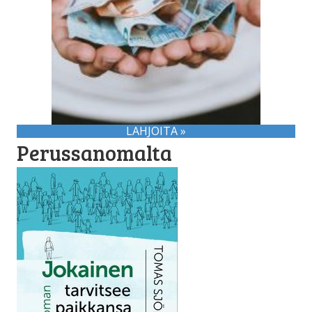
LAHJOITA »
Perussanomalta