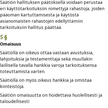
Säätiön hallituksen päätöksellä voidaan perustaa
eri käyttötarkoituksiin nimettyjä rahastoja, joiden
pääoman kartuttamisesta ja käytöstä
asianomaisten rahastojen edellyttämiin
tarkoituksiin hallitus päättää.
5 §
Omaisuus
Säätiöllä on oikeus ottaa vastaan avustuksia,
lahjoituksia ja testamenttaja sekä muullakin
laillisella tavalla hankkia varoja tarkoituksensa
toteuttamista varten.
Säätiöllä on myös oikeus hankkia ja omistaa
kiinteistöjä.
Säätiön omaisuutta on hoidettava huolellisesti ja
taloudellisesti