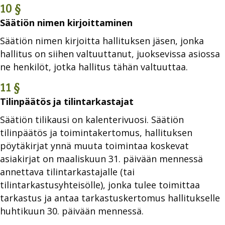
10 §
Säätiön nimen kirjoittaminen
Säätiön nimen kirjoitta hallituksen jäsen, jonka
hallitus on siihen valtuuttanut, juoksevissa asiossa
ne henkilöt, jotka hallitus tähän valtuuttaa.
11 §
Tilinpäätös ja tilintarkastajat
Säätiön tilikausi on kalenterivuosi. Säätiön
tilinpäätös ja toimintakertomus, hallituksen
pöytäkirjat ynnä muuta toimintaa koskevat
asiakirjat on maaliskuun 31. päivään mennessä
annettava tilintarkastajalle (tai
tilintarkastusyhteisölle), jonka tulee toimittaa
tarkastus ja antaa tarkastuskertomus hallitukselle
huhtikuun 30. päivään mennessä.