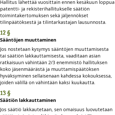
Hallitus lähettää vuosittain ennen kesäkuun loppua
patentti- ja rekisterihallitukselle säätiön
toimintakertomuksen sekä jäljennökset
tilinpäätöksestä ja tilintarkastajan lausunnosta.
12 §
Sääntöjen muuttaminen
Jos nostetaan kysymys sääntöjen muuttamisesta
tai säätiön lakkauttamisesta, vaaditaan asian
ratkaisuun vähintään 2/3 enemmistö hallituksen
koko jäsenmäärästä ja muuttamispäätöksen
hyväksyminen sellaisenaan kahdessa kokouksessa,
joiden välillä on vähintään kaksi kuukautta.
13 §
Säätiön lakkauttaminen
Jos säätiö lakkautetaan, sen omaisuus luovutetaan