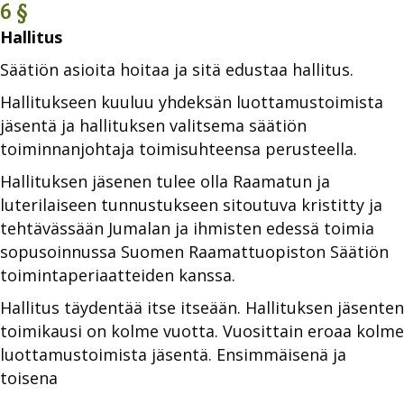
6 §
Hallitus
Säätiön asioita hoitaa ja sitä edustaa hallitus.
Hallitukseen kuuluu yhdeksän luottamustoimista
jäsentä ja hallituksen valitsema säätiön
toiminnanjohtaja toimisuhteensa perusteella.
Hallituksen jäsenen tulee olla Raamatun ja
luterilaiseen tunnustukseen sitoutuva kristitty ja
tehtävässään Jumalan ja ihmisten edessä toimia
sopusoinnussa Suomen Raamattuopiston Säätiön
toimintaperiaatteiden kanssa.
Hallitus täydentää itse itseään. Hallituksen jäsenten
toimikausi on kolme vuotta. Vuosittain eroaa kolme
luottamustoimista jäsentä. Ensimmäisenä ja
toisena