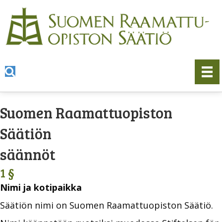
Suomen Raamattuopiston
Säätiön
säännöt
1 §
Nimi ja kotipaikka
Säätiön nimi on Suomen Raamattuopiston Säätiö.