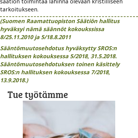
säätiön toimintaa lähinnä olevaan kristilliseen
tarkoitukseen.
(Suomen Raamattuopiston Säätiön hallitus
hyväksyi nämä säännöt kokoukssissa
8/25.11.2010 ja 5/18.8.2011
Sääntömuutosehdotus hyväksytty SROS:n
hallituksen kokouksessa 5/2018, 31.5.2018.
Sääntömuutosehdotuksen toinen käsittely
SROS:n hallituksen kokouksessa 7/2018,
13.9.2018.)
Tue työtämme