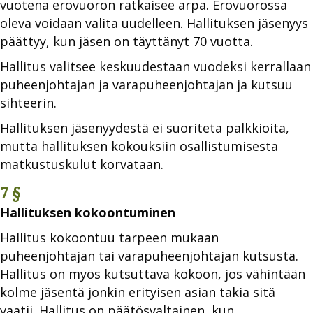
vuotena erovuoron ratkaisee arpa. Erovuorossa
oleva voidaan valita uudelleen. Hallituksen jäsenyys
päättyy, kun jäsen on täyttänyt 70 vuotta.
Hallitus valitsee keskuudestaan vuodeksi kerrallaan
puheenjohtajan ja varapuheenjohtajan ja kutsuu
sihteerin.
Hallituksen jäsenyydestä ei suoriteta palkkioita,
mutta hallituksen kokouksiin osallistumisesta
matkustuskulut korvataan.
7 §
Hallituksen kokoontuminen
Hallitus kokoontuu tarpeen mukaan
puheenjohtajan tai varapuheenjohtajan kutsusta.
Hallitus on myös kutsuttava kokoon, jos vähintään
kolme jäsentä jonkin erityisen asian takia sitä
vaatii. Hallitus on päätösvaltainen, kun