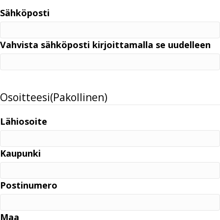
Sähköposti
Vahvista sähköposti kirjoittamalla se uudelleen
Osoitteesi
(Pakollinen)
Lähiosoite
Kaupunki
Postinumero
Maa