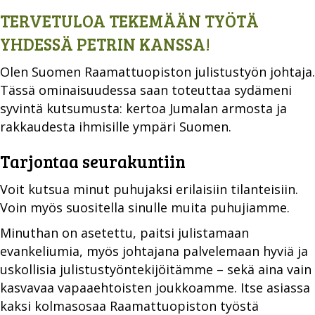
TERVETULOA TEKEMÄÄN TYÖTÄ
YHDESSÄ PETRIN KANSSA!
Olen Suomen Raamattuopiston julistustyön johtaja.
Tässä ominaisuudessa saan toteuttaa sydämeni
syvintä kutsumusta: kertoa Jumalan armosta ja
rakkaudesta ihmisille ympäri Suomen.
Tarjontaa seurakuntiin
Voit kutsua minut puhujaksi erilaisiin tilanteisiin.
Voin myös suositella sinulle muita puhujiamme.
Minuthan on asetettu, paitsi julistamaan
evankeliumia, myös johtajana palvelemaan hyviä ja
uskollisia julistustyöntekijöitämme – sekä aina vain
kasvavaa vapaaehtoisten joukkoamme. Itse asiassa
kaksi kolmasosaa Raamattuopiston työstä