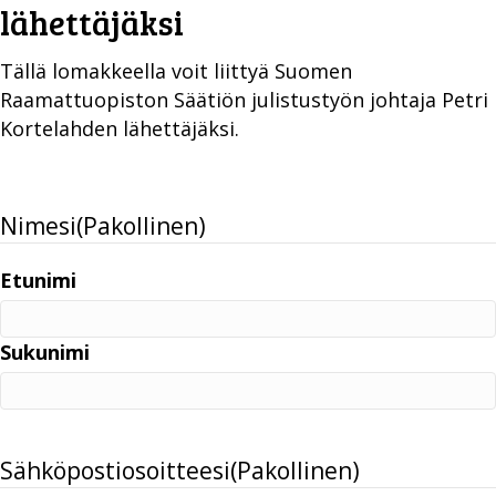
lähettäjäksi
Tällä lomakkeella voit liittyä Suomen
Raamattuopiston Säätiön julistustyön johtaja Petri
Kortelahden lähettäjäksi.
Nimesi
(Pakollinen)
Etunimi
Sukunimi
Sähköpostiosoitteesi
(Pakollinen)