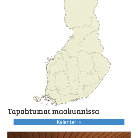
Tapahtumat maakunnissa
Kalenteri »