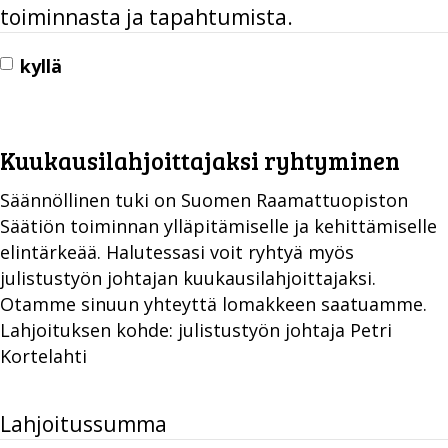
toiminnasta ja tapahtumista.
kyllä
Kuukausilahjoittajaksi ryhtyminen
Säännöllinen tuki on Suomen Raamattuopiston
Säätiön toiminnan ylläpitämiselle ja kehittämiselle
elintärkeää. Halutessasi voit ryhtyä myös
julistustyön johtajan kuukausilahjoittajaksi.
Otamme sinuun yhteyttä lomakkeen saatuamme.
Lahjoituksen kohde: julistustyön johtaja Petri
Kortelahti
Lahjoitussumma