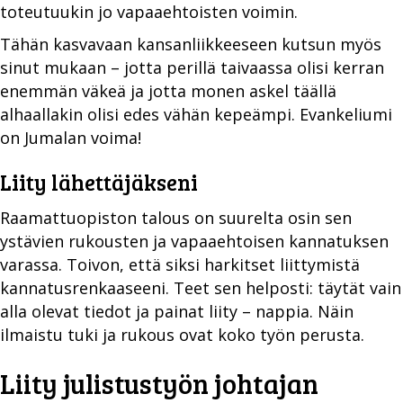
toteutuukin jo vapaaehtoisten voimin.
Tähän kasvavaan kansanliikkeeseen kutsun myös
sinut mukaan – jotta perillä taivaassa olisi kerran
enemmän väkeä ja jotta monen askel täällä
alhaallakin olisi edes vähän kepeämpi. Evankeliumi
on Jumalan voima!
Liity lähettäjäkseni
Raamattuopiston talous on suurelta osin sen
ystävien rukousten ja vapaaehtoisen kannatuksen
varassa. Toivon, että siksi harkitset liittymistä
kannatusrenkaaseeni. Teet sen helposti: täytät vain
alla olevat tiedot ja painat liity – nappia. Näin
ilmaistu tuki ja rukous ovat koko työn perusta.
Liity julistustyön johtajan