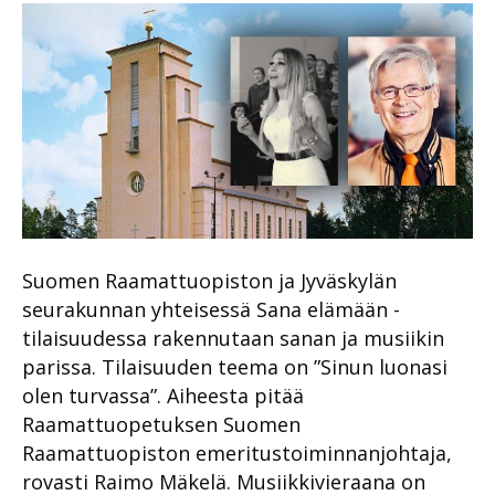
Suomen Raamattuopiston ja Jyväskylän
seurakunnan yhteisessä Sana elämään -
tilaisuudessa rakennutaan sanan ja musiikin
parissa. Tilaisuuden teema on ”Sinun luonasi
olen turvassa”. Aiheesta pitää
Raamattuopetuksen Suomen
Raamattuopiston emeritustoiminnanjohtaja,
rovasti Raimo Mäkelä. Musiikkivieraana on