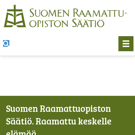
Suomen Raamattuopiston
Säätiö. Raamattu keskelle
elämää.