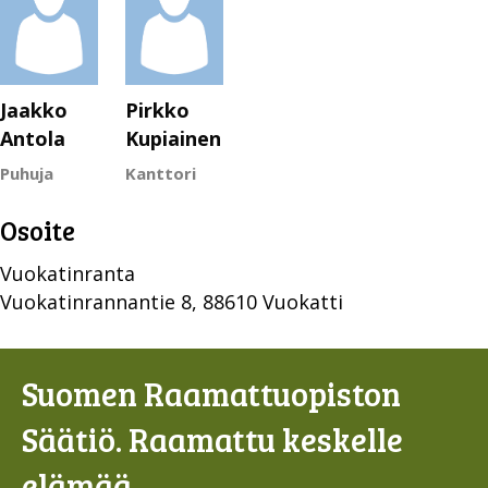
Jaakko
Pirkko
Antola
Kupiainen
Puhuja
Kanttori
Osoite
Vuokatinranta
Vuokatinrannantie 8, 88610 Vuokatti
Suomen Raamattuopiston
Säätiö. Raamattu keskelle
elämää.