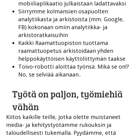
mobiiliaplikaatio julkaistaan ladattavaksi
Siirrymme kolmansien osapuolten
analytiikasta ja arkistoista (mm. Google,
FB) kokonaan omiin analytiikka- ja
arkistoratkaisuihin
Kaikki Raamattuopiston tuottama
raamattuopetus arkistoidaan yhden
helppokäyttöisen käyttöliittymän taakse
Toivo-robotti aloittaa työnsä. Mikä se on!?
No, se selviää aikanaan..
Työtä on paljon, työmiehiä
vähän
Kiitos kaikille teille, jotka olette muistaneet
media- ja kehitystyötämme rukouksin ja
taloudellisesti tukemalla. Pyydämme, että