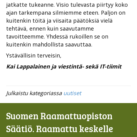
jatkatte tukeanne. Visio tulevasta piirtyy koko
ajan tarkempana silmiemme eteen. Paljon on
kuitenkin töitä ja viisaita päätöksiä vielä
tehtävä, ennen kuin saavutamme
tavoitteemme. Yhdessä rukoillen se on
kuitenkin mahdollista saavuttaa.
Ystävällisin terveisin,
Kai Lappalainen ja viestintä- sekä IT-tiimit
Julkaistu kategoriassa
uutiset
Suomen Raamattuopiston
Säätiö. Raamattu keskelle