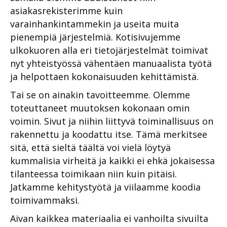
asiakasrekisterimme kuin
varainhankintammekin ja useita muita
pienempiä järjestelmiä. Kotisivujemme
ulkokuoren alla eri tietojärjestelmät toimivat
nyt yhteistyössä vähentäen manuaalista työtä
ja helpottaen kokonaisuuden kehittämistä.
Tai se on ainakin tavoitteemme. Olemme
toteuttaneet muutoksen kokonaan omin
voimin. Sivut ja niihin liittyvä toiminallisuus on
rakennettu ja koodattu itse. Tämä merkitsee
sitä, että sieltä täältä voi vielä löytyä
kummalisia virheitä ja kaikki ei ehkä jokaisessa
tilanteessa toimikaan niin kuin pitäisi.
Jatkamme kehitystyötä ja viilaamme koodia
toimivammaksi.
Aivan kaikkea materiaalia ei vanhoilta sivuilta