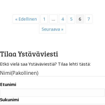
« Edellinen
1
…
4
5
6
7
Seuraava »
Tilaa Ystäväviesti
Etkö vielä saa Ystäväviestiä? Tilaa lehti tästä:
Nimi
(Pakollinen)
Etunimi
Sukunimi