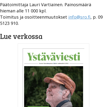
Päätoimittaja Lauri Vartiainen. Painosmäärä
hieman alle 11 000 kpl.
Toimitus ja osoitteenmuutokset
info@sro.fi
, p. 09
5123 910.
Lue verkossa