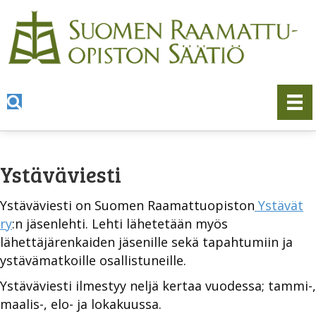
Ystäväviesti
Ystäväviesti on Suomen Raamattuopiston
Ystävät
ry
:n jäsenlehti. Lehti lähetetään myös
lähettäjärenkaiden jäsenille sekä tapahtumiin ja
ystävämatkoille osallistuneille.
Ystäväviesti ilmestyy neljä kertaa vuodessa; tammi-,
maalis-, elo- ja lokakuussa.