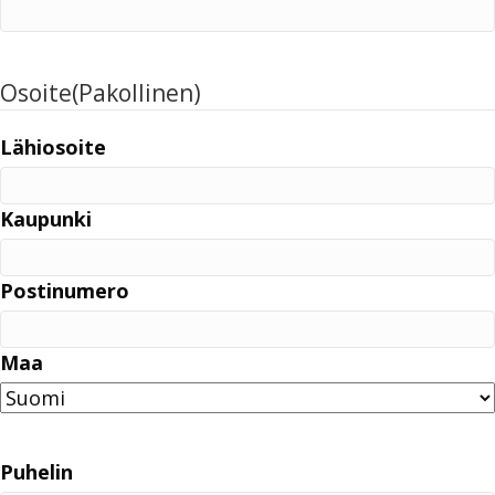
Osoite
(Pakollinen)
Lähiosoite
Kaupunki
Postinumero
Maa
Puhelin