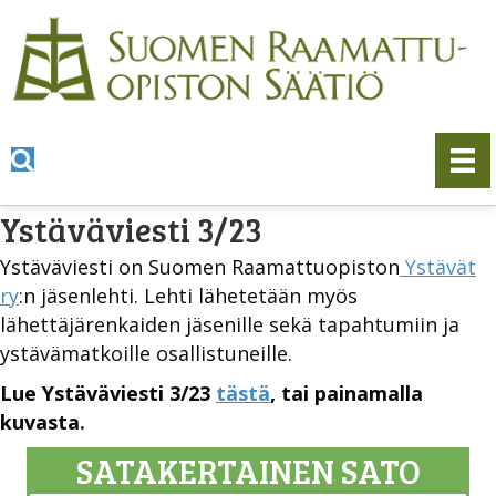
Ystäväviesti 3/23
Ystäväviesti on Suomen Raamattuopiston
Ystävät
ry
:n jäsenlehti. Lehti lähetetään myös
lähettäjärenkaiden jäsenille sekä tapahtumiin ja
ystävämatkoille osallistuneille.
Lue Ystäväviesti 3/23
tästä
, tai painamalla
kuvasta.
SATAKERTAINEN SATO