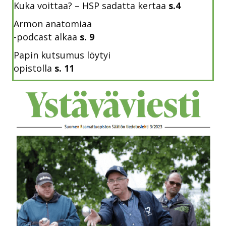
Kuka voittaa? – HSP sadatta kertaa
s.4
Armon anatomiaa
-podcast alkaa
s. 9
Papin kutsumus löytyi
opistolla
s. 11