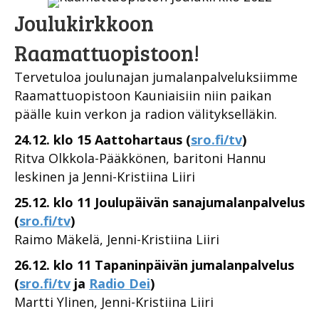
Joulukirkkoon
Raamattuopistoon!
Tervetuloa joulunajan jumalanpalveluksiimme
Raamattuopistoon Kauniaisiin niin paikan
päälle kuin verkon ja radion välitykselläkin.
24.12. klo 15 Aattohartaus (
sro.fi/tv
)
Ritva Olkkola-Pääkkönen, baritoni Hannu
leskinen ja Jenni-Kristiina Liiri
25.12. klo 11 Joulupäivän sanajumalanpalvelus
(
sro.fi/tv
)
Raimo Mäkelä, Jenni-Kristiina Liiri
26.12. klo 11 Tapaninpäivän jumalanpalvelus
(
sro.fi/tv
ja
Radio Dei
)
Martti Ylinen, Jenni-Kristiina Liiri