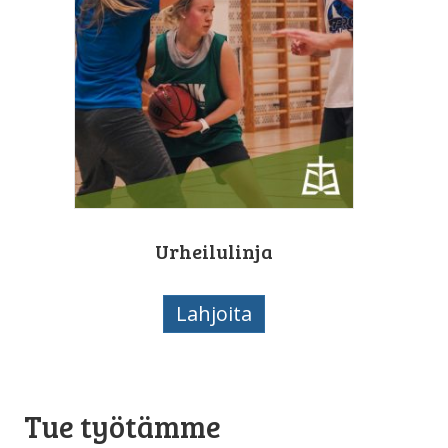
Urheilulinja
Lahjoita
Tue työtämme