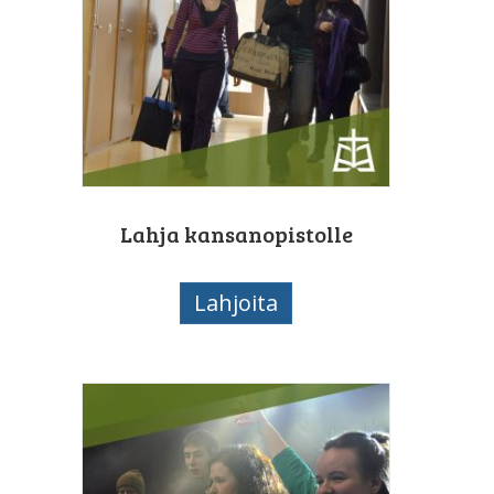
Lahja kansanopistolle
Lahjoita