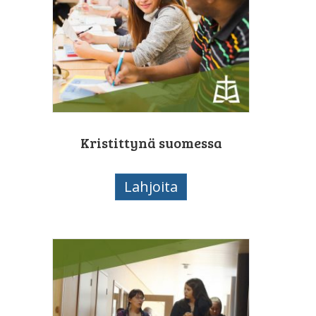
Kristittynä suomessa
Lahjoita