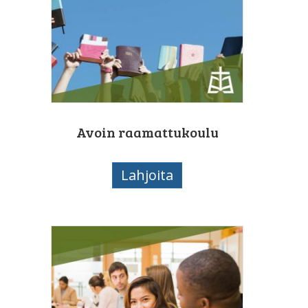
Avoin raamattukoulu
Lahjoita