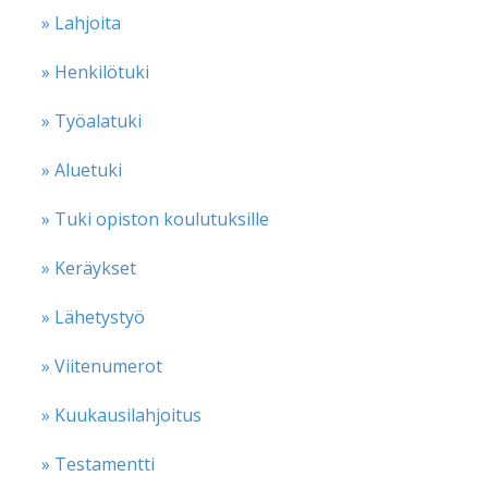
» Lahjoita
» Henkilötuki
» Työalatuki
» Aluetuki
» Tuki opiston koulutuksille
» Keräykset
» Lähetystyö
» Viitenumerot
» Kuukausilahjoitus
» Testamentti