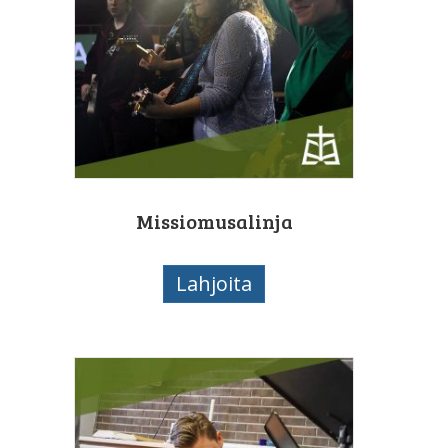
Missiomusalinja
Lahjoita