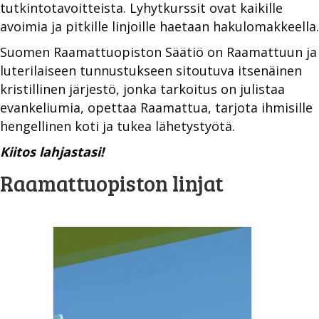
tutkintotavoitteista. Lyhytkurssit ovat kaikille
avoimia ja pitkille linjoille haetaan hakulomakkeella.
Suomen Raamattuopiston Säätiö on Raamattuun ja
luterilaiseen tunnustukseen sitoutuva itsenäinen
kristillinen järjestö, jonka tarkoitus on julistaa
evankeliumia, opettaa Raamattua, tarjota ihmisille
hengellinen koti ja tukea lähetystyötä.
Kiitos lahjastasi!
Raamattuopiston linjat