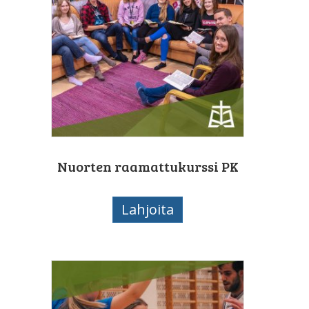
Nuorten raamattukurssi PK
Lahjoita