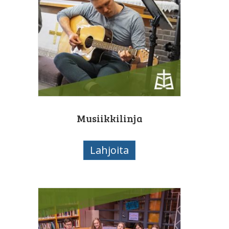
Musiikkilinja
Lahjoita