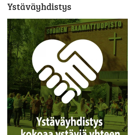
Ystäväyhdistys