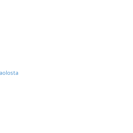
aolosta