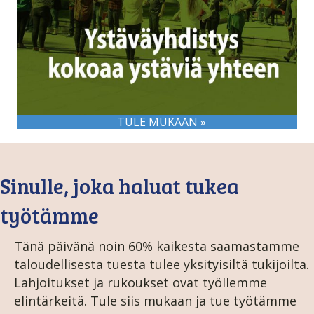
TULE MUKAAN »
Sinulle, joka haluat tukea
työtämme
Tänä päivänä noin 60% kaikesta saamastamme
taloudellisesta tuesta tulee yksityisiltä tukijoilta.
Lahjoitukset ja rukoukset ovat työllemme
elintärkeitä. Tule siis mukaan ja tue työtämme