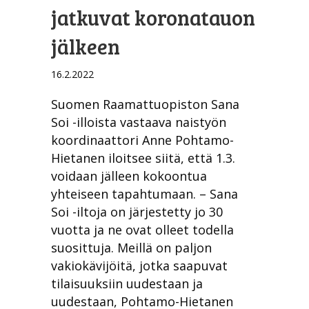
jatkuvat koronatauon
jälkeen
16.2.2022
Suomen Raamattuopiston Sana
Soi -illoista vastaava naistyön
koordinaattori Anne Pohtamo-
Hietanen iloitsee siitä, että 1.3.
voidaan jälleen kokoontua
yhteiseen tapahtumaan. – Sana
Soi -iltoja on järjestetty jo 30
vuotta ja ne ovat olleet todella
suosittuja. Meillä on paljon
vakiokävijöitä, jotka saapuvat
tilaisuuksiin uudestaan ja
uudestaan, Pohtamo-Hietanen