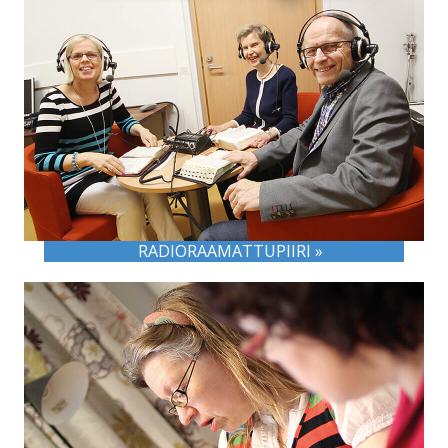
RADIORAAMATTUPIIRI »