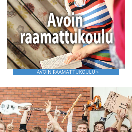
AVOIN RAAMATTUKOULU »