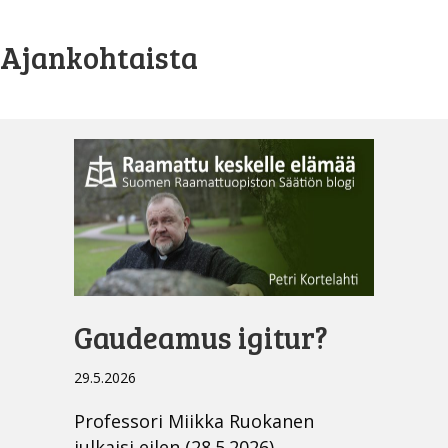
Ajankohtaista
Gaudeamus igitur?
29.5.2026
Professori Miikka Ruokanen
julkaisi eilen (28.5.2026)