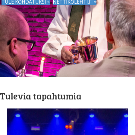
TULE KOHDATUKSI »
NETTIKOLEHTI.FI »
Tulevia tapahtumia