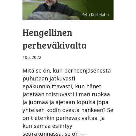
Hengellinen
perheväkivalta
10.2.2022
Mitä se on, kun perheenjäsenestä
puhutaan jatkuvasti
epäkunnioittavasti, kun hänet
jätetään toistuvasti ilman ruokaa
ja juomaa ja ajetaan lopulta jopa
yhteisen kodin ovesta hankeen? Se
on tietenkin perheväkivaltaa. Ja
kun samaa esiintyy
seurakunnassa, se on – –