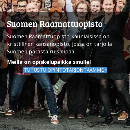
Suomen Raamattuopisto
Suomen Raamattuopisto Kauniaisissa on
kristillinen kansanopisto, jossa on tarjolla
Suomen parasta ruisleipää.
Meillä on opiskelupaikka sinulle!
TUTUSTU OPINTOTARJONTAAMME »