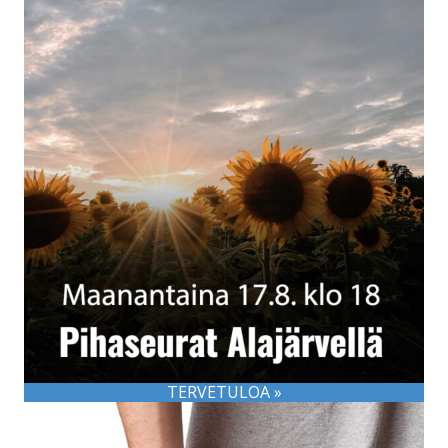
TERVETULOA »