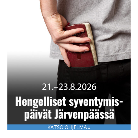
KATSO OHJELMA »