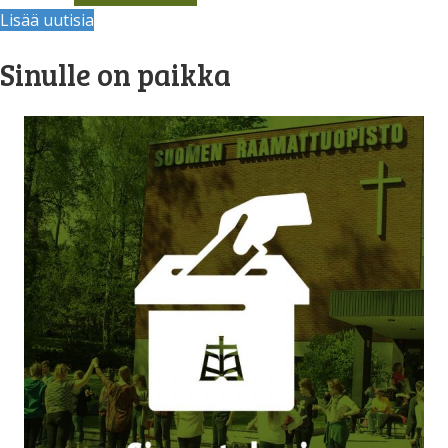
Lisää uutisia
Sinulle on paikka