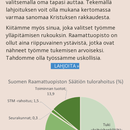
valitsemalla oma tapasi auttaa. Tekemällä
lahjoituksen voit olla mukana kertomassa
varmaa sanomaa Kristuksen rakkaudesta.
Kiitämme myös sinua, joka valitset työmme
ylläpitämisen rukouksin. Raamattuopisto on
ollut aina riippuvainen ystävistä, jotka ovat
nähneet työmme tukemisen arvoiseksi.
Tahdomme olla työssämme uskollisia.
LAHJOITA »