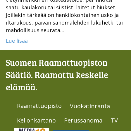
saatu kaulakoru tai siististi laitetut hiukset.
Joillekin tärkeää on henkilökohtainen usko ja
iltarukous, päivän sanomalehden lukuhetki tai
mahdollisuus seurata…
Lue lisää
Suomen Raamattuopiston
Säätiö. Raamattu keskelle
elämää.
Raamattuopisto
Vuokatinranta
Kellonkartano
Perussanoma
TV