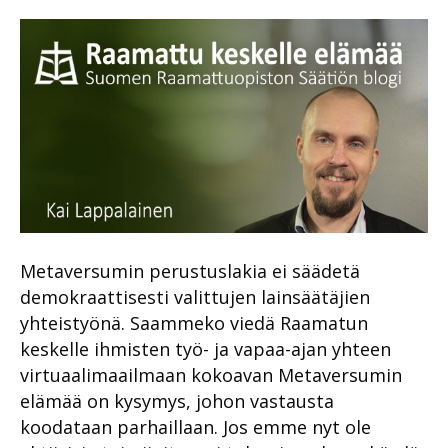
Metaversumin perustuslakia ei säädetä
demokraattisesti valittujen lainsäätäjien
yhteistyönä. Saammeko viedä Raamatun
keskelle ihmisten työ- ja vapaa-ajan yhteen
virtuaalimaailmaan kokoavan Metaversumin
elämää on kysymys, johon vastausta
koodataan parhaillaan. Jos emme nyt ole