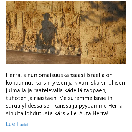
Herra, sinun omaisuuskansaasi Israelia on
kohdannut kärsimyksen ja kivun isku vihollisen
julmalla ja raatelevalla kädellä tappaen,
tuhoten ja raastaen. Me suremme Israelin
surua yhdessä sen kanssa ja pyydämme Herra
sinulta lohdutusta kärsiville. Auta Herra!
Lue lisää