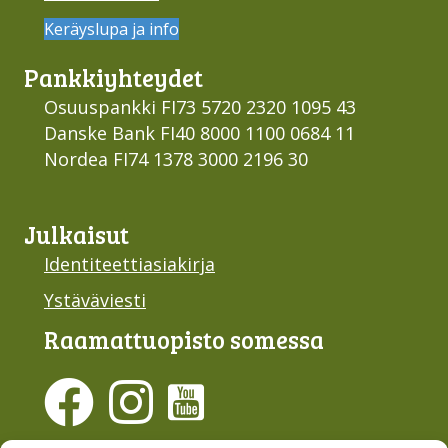
Keräyslupa ja info
Pankki­yhteydet
Osuuspankki FI73 5720 2320 1095 43
Danske Bank FI40 8000 1100 0684 11
Nordea FI74 1378 3000 2196 30
Julkaisut
Identiteettiasiakirja
Ystäväviesti
Raamattu­opisto somessa