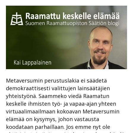
Metaversumin perustuslakia ei säädetä
demokraattisesti valittujen lainsäätäjien
yhteistyönä. Saammeko viedä Raamatun
keskelle ihmisten työ- ja vapaa-ajan yhteen
virtuaalimaailmaan kokoavan Metaversumin
elämää on kysymys, johon vastausta
koodataan parhaillaan. Jos emme nyt ole