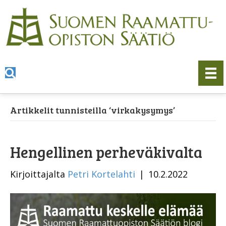
Artikkelit tunnisteilla ‘virkakysymys’
Hengellinen perheväkivalta
Kirjoittajalta
Petri Kortelahti
|
10.2.2022