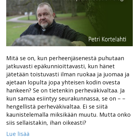
Mitä se on, kun perheenjäsenestä puhutaan
jatkuvasti epäkunnioittavasti, kun hänet
jätetään toistuvasti ilman ruokaa ja juomaa ja
ajetaan lopulta jopa yhteisen kodin ovesta
hankeen? Se on tietenkin perheväkivaltaa. Ja
kun samaa esiintyy seurakunnassa, se on – –
hengellistä perheväkivaltaa. Ei se siitä
kaunistelemalla miksikään muutu. Mutta onko
siis sellaistakin, ihan oikeasti?
Lue lisää