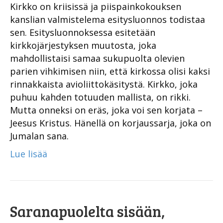
Kirkko on kriisissä ja piispainkokouksen
kanslian valmistelema esitysluonnos todistaa
sen. Esitysluonnoksessa esitetään
kirkkojärjestyksen muutosta, joka
mahdollistaisi samaa sukupuolta olevien
parien vihkimisen niin, että kirkossa olisi kaksi
rinnakkaista avioliittokäsitystä. Kirkko, joka
puhuu kahden totuuden mallista, on rikki.
Mutta onneksi on eräs, joka voi sen korjata –
Jeesus Kristus. Hänellä on korjaussarja, joka on
Jumalan sana.
Lue lisää
Saranapuolelta sisään,