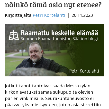
näinkö tämä asia nyt etenee?
Kirjoittajalta
Petri Kortelahti
|
20.11.2023
Jotkut tahot tahtoivat saada Messukylän
kirkon avatuksi samaa sukupuolta olevien
parien vihkimisille. Seurakuntaneuvosto ei
päässyt yksimielisyyteen, joten asia siirrettiin