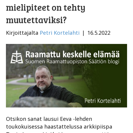
mielipiteet on tehty
muutettaviksi?
Kirjoittajalta
Petri Kortelahti
|
16.5.2022
Otsikon sanat lausui Eeva -lehden
toukokuisessa haastattelussa arkkipiispa