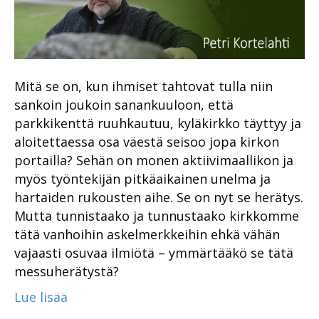
Mitä se on, kun ihmiset tahtovat tulla niin
sankoin joukoin sanankuuloon, että
parkkikenttä ruuhkautuu, kyläkirkko täyttyy ja
aloitettaessa osa väestä seisoo jopa kirkon
portailla? Sehän on monen aktiivimaallikon ja
myös työntekijän pitkäaikainen unelma ja
hartaiden rukousten aihe. Se on nyt se herätys.
Mutta tunnistaako ja tunnustaako kirkkomme
tätä vanhoihin askelmerkkeihin ehkä vähän
vajaasti osuvaa ilmiötä – ymmärtääkö se tätä
messuherätystä?
Lue lisää