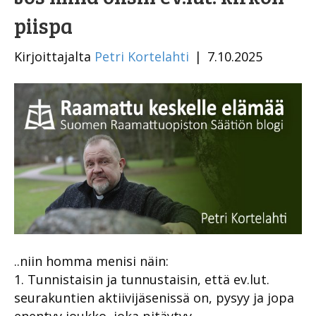
piispa
Kirjoittajalta
Petri Kortelahti
|
7.10.2025
..niin homma menisi näin:
1. Tunnistaisin ja tunnustaisin, että ev.lut.
seurakuntien aktiivijäsenissä on, pysyy ja jopa