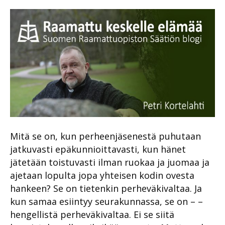
Mitä se on, kun perheenjäsenestä puhutaan
jatkuvasti epäkunnioittavasti, kun hänet
jätetään toistuvasti ilman ruokaa ja juomaa ja
ajetaan lopulta jopa yhteisen kodin ovesta
hankeen? Se on tietenkin perheväkivaltaa. Ja
kun samaa esiintyy seurakunnassa, se on – –
hengellistä perheväkivaltaa. Ei se siitä