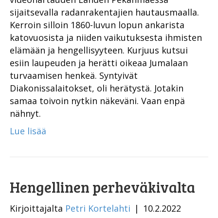
sijaitsevalla radanrakentajien hautausmaalla.
Kerroin silloin 1860-luvun lopun ankarista
katovuosista ja niiden vaikutuksesta ihmisten
elämään ja hengellisyyteen. Kurjuus kutsui
esiin laupeuden ja herätti oikeaa Jumalaan
turvaamisen henkeä. Syntyivät
Diakonissalaitokset, oli herätystä. Jotakin
samaa toivoin nytkin näkeväni. Vaan enpä
nähnyt.
Lue lisää
Hengellinen perheväkivalta
Kirjoittajalta
Petri Kortelahti
|
10.2.2022