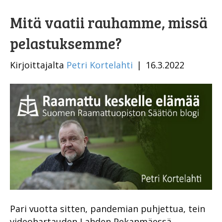
Mitä vaatii rauhamme, missä
pelastuksemme?
Kirjoittajalta
Petri Kortelahti
|
16.3.2022
Pari vuotta sitten, pandemian puhjettua, tein
videohartauden Lahden Pekanmäessä