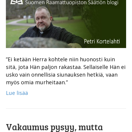
”Ei ketään Herra kohtele niin huonosti kuin
sitä, jota Hän paljon rakastaa. Sellaiselle Hän ei
usko vain onnellisia siunauksen hetkiä, vaan
myös omia murheitaan.”
Lue lisää
Vakaumus pysyy, mutta