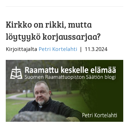
Kirkko on rikki, mutta
löytyykö korjaussarjaa?
Kirjoittajalta
Petri Kortelahti
|
11.3.2024