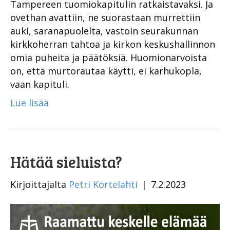
Tampereen tuomiokapitulin ratkaistavaksi. Ja
ovethan avattiin, ne suorastaan murrettiin
auki, saranapuolelta, vastoin seurakunnan
kirkkoherran tahtoa ja kirkon keskushallinnon
omia puheita ja päätöksiä. Huomionarvoista
on, että murtorautaa käytti, ei karhukopla,
vaan kapituli.
Lue lisää
Hätää sieluista?
Kirjoittajalta
Petri Kortelahti
|
7.2.2023