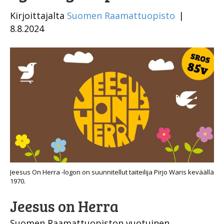
Kirjoittajalta
Suomen Raamattuopisto
|
8.8.2024
Jeesus On Herra -logon on suunnitellut taiteilija Pirjo Waris keväällä
1970.
Jeesus on Herra
Suomen Raamattuopiston vuotuinen