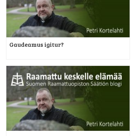
Gaudeamus igitur?