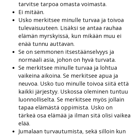
tarvitse tarpoa omasta voimasta.
Ei mitään.
Usko merkitsee minulle turvaa ja toivoa
tulevaisuuteen. Lisäksi se antaa rauhaa
elämän myrskyissä, kun mikään muu ei
enää tunnu auttavan.
Se on semmonen itsestäänselvyys ja
normaali asia, johon on hyvä turvata.
Se merkitsee minulle turvaa ja lohtua
vaikeina aikoina. Se merkitsee apua ja
neuvoa. Usko tuo minulle toivoa siitä että
kaikki järjestyy. Uskossa oleminen tuntuu
luonnolliselta. Se merkitsee myös jollain
tapaa elämästä oppimista. Usko on
tärkeä osa elämää ja ilman sitä olisi vaikea
elää.
Jumalaan turvautumista, sekä silloin kun