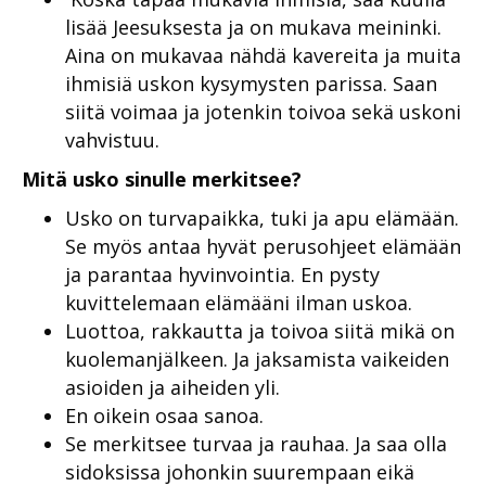
lisää Jeesuksesta ja on mukava meininki.
Aina on mukavaa nähdä kavereita ja muita
ihmisiä uskon kysymysten parissa. Saan
siitä voimaa ja jotenkin toivoa sekä uskoni
vahvistuu.
Mitä usko sinulle merkitsee?
Usko on turvapaikka, tuki ja apu elämään.
Se myös antaa hyvät perusohjeet elämään
ja parantaa hyvinvointia. En pysty
kuvittelemaan elämääni ilman uskoa.
Luottoa, rakkautta ja toivoa siitä mikä on
kuolemanjälkeen. Ja jaksamista vaikeiden
asioiden ja aiheiden yli.
En oikein osaa sanoa.
Se merkitsee turvaa ja rauhaa. Ja saa olla
sidoksissa johonkin suurempaan eikä