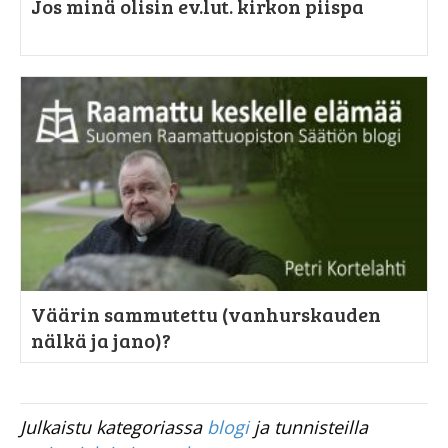
Jos minä olisin ev.lut. kirkon piispa
Väärin sammutettu (vanhurskauden
nälkä ja jano)?
Julkaistu kategoriassa
blogi
ja tunnisteilla