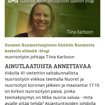
Suomen Raamattuopiston Säätiön Raamattu
keskelle elämää -blogi
nuorisotyön johtaja Tiina Karlsson
AINUTLAATUISTA ANNETTAVAA
Viikolla 41 vietettiin valtakunnallista
nuorisotyön viikkoa teemalla Nuoret ja
nuorisotyö koronan jälkeen ja maanantai 17.10.
on kirkon nuorisotyön päivä, jonka
teemakysymys on Mikä nuoria vaivaa - mitä
asialle pitää tehdä? Asiantuntijoiden johdolla