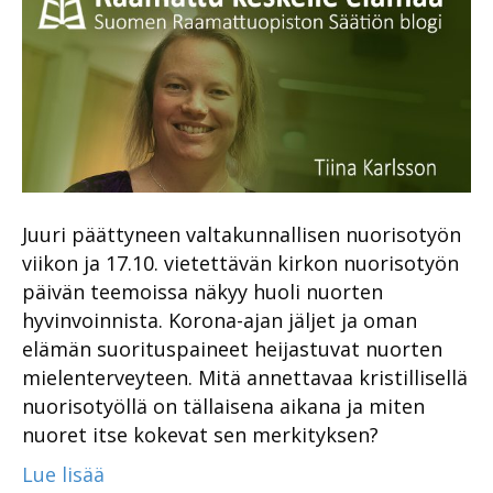
Juuri päättyneen valtakunnallisen nuorisotyön
viikon ja 17.10. vietettävän kirkon nuorisotyön
päivän teemoissa näkyy huoli nuorten
hyvinvoinnista. Korona-ajan jäljet ja oman
elämän suorituspaineet heijastuvat nuorten
mielenterveyteen. Mitä annettavaa kristillisellä
nuorisotyöllä on tällaisena aikana ja miten
nuoret itse kokevat sen merkityksen?
Lue lisää