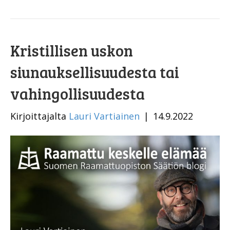
Kristillisen uskon
siunauksellisuudesta tai
vahingollisuudesta
Kirjoittajalta
Lauri Vartiainen
|
14.9.2022