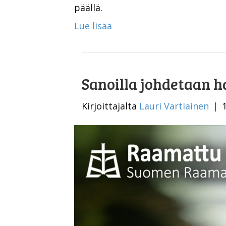
päällä.
Lue lisää
Sanoilla johdetaan 
Kirjoittajalta
Lauri Vartiainen
|