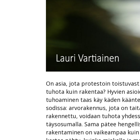
On asia, jota protestoin toistuvast
tuhota kuin rakentaa? Hyvien asioi
tuhoaminen taas käy käden käänte
sodissa: arvorakennus, jota on tai
rakennettu, voidaan tuhota yhdes
täysosumalla. Sama pätee hengelli
rakentaminen on vaikeampaa kuin pa