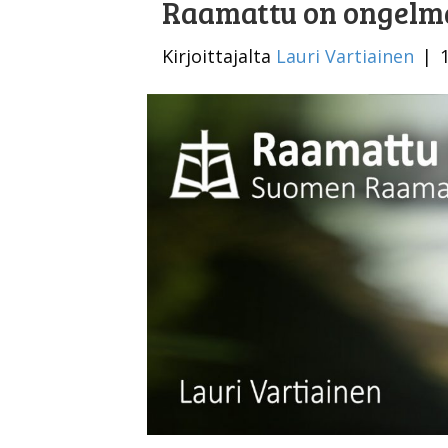
Raamattu on ongelm
Kirjoittajalta
Lauri Vartiainen
|