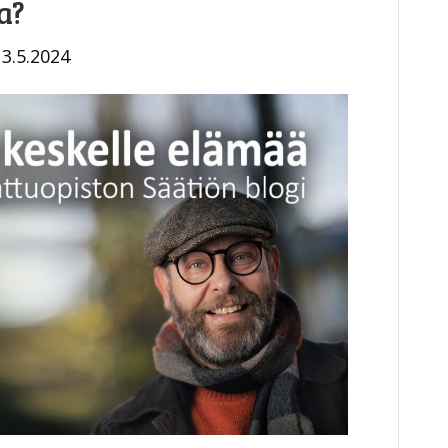
a?
13.5.2024