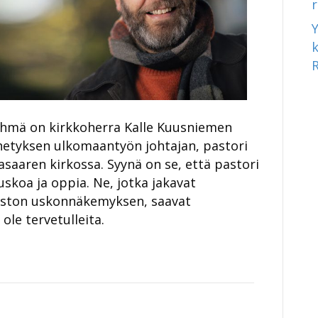
hmä on kirkkoherra Kalle Kuusniemen
hetyksen ulkomaantyön johtajan, pastori
saaren kirkossa. Syynä on se, että pastori
uskoa ja oppia. Ne, jotka jakavat
iston uskonnäkemyksen, saavat
ole tervetulleita.