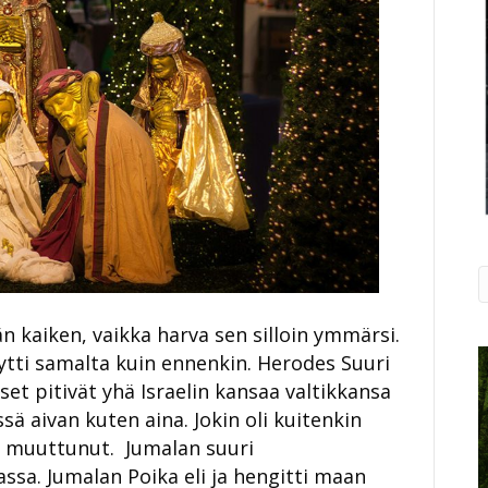
n kaiken, vaikka harva sen silloin ymmärsi.
tti samalta kuin ennenkin. Herodes Suuri
set pitivät yhä Israelin kansaa valtikkansa
ssä aivan kuten aina. Jokin oli kuitenkin
i muuttunut. Jumalan suuri
sa. Jumalan Poika eli ja hengitti maan