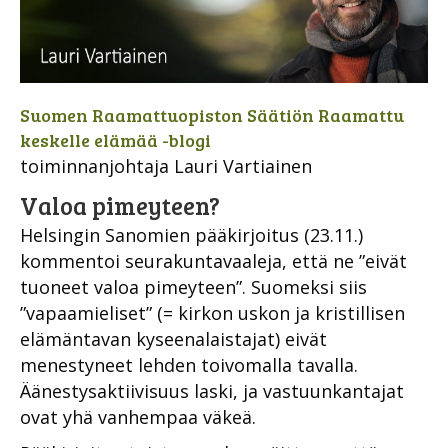
Suomen Raamattuopiston Säätiön Raamattu
keskelle elämää -blogi
toiminnanjohtaja Lauri Vartiainen
Valoa pimeyteen?
Helsingin Sanomien pääkirjoitus (23.11.)
kommentoi seurakuntavaaleja, että ne ”eivät
tuoneet valoa pimeyteen”. Suomeksi siis
”vapaamieliset” (= kirkon uskon ja kristillisen
elämäntavan kyseenalaistajat) eivät
menestyneet lehden toivomalla tavalla.
Äänestysaktiivisuus laski, ja vastuunkantajat
ovat yhä vanhempaa väkeä.