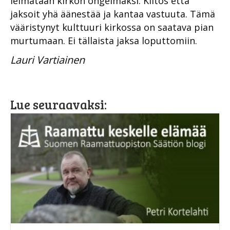
leimataan kirkon ongelmaksi. Kiitos että
jaksoit yhä äänestää ja kantaa vastuuta. Tämä
vääristynyt kulttuuri kirkossa on saatava pian
murtumaan. Ei tällaista jaksa loputtomiin.
Lauri Vartiainen
Lue seuraavaksi: