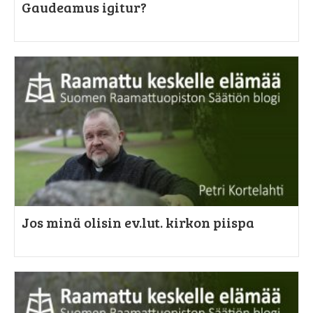
Gaudeamus igitur?
Jos minä olisin ev.lut. kirkon piispa