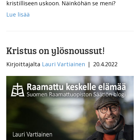
kristilliseen uskoon. Näinköhän se meni?
Lue lisää
Kristus on ylösnoussut!
Kirjoittajalta
Lauri Vartiainen
|
20.4.2022