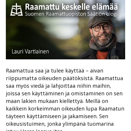
Raamattua saa ja tulee käyttää – aivan
riippumatta oikeuden päätöksistä. Raamattua
saa myös viedä ja lahjoittaa niihin maihin,
joissa sen käyttäminen ja omistaminen on sen
maan lakien mukaan kiellettyä. Meillä on
kaikkein korkeimman oikeuden lupa Raamatun
täyteen käyttämiseen ja jakamiseen. Sen
oikeusistuimen, jonka ylimpänä tuomarina