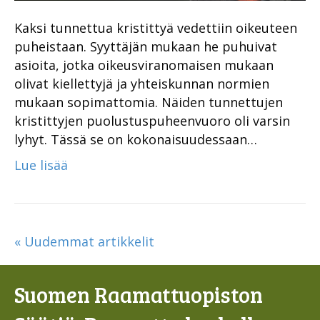
Kaksi tunnettua kristittyä vedettiin oikeuteen
puheistaan. Syyttäjän mukaan he puhuivat
asioita, jotka oikeusviranomaisen mukaan
olivat kiellettyjä ja yhteiskunnan normien
mukaan sopimattomia. Näiden tunnettujen
kristittyjen puolustuspuheenvuoro oli varsin
lyhyt. Tässä se on kokonaisuudessaan…
Lue lisää
« Uudemmat artikkelit
Suomen Raamattuopiston