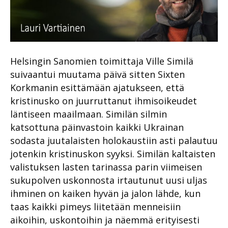
Helsingin Sanomien toimittaja Ville Similä
suivaantui muutama päivä sitten Sixten
Korkmanin esittämään ajatukseen, että
kristinusko on juurruttanut ihmisoikeudet
läntiseen maailmaan. Similän silmin
katsottuna päinvastoin kaikki Ukrainan
sodasta juutalaisten holokaustiin asti palautuu
jotenkin kristinuskon syyksi. Similän kaltaisten
valistuksen lasten tarinassa parin viimeisen
sukupolven uskonnosta irtautunut uusi uljas
ihminen on kaiken hyvän ja jalon lähde, kun
taas kaikki pimeys liitetään menneisiin
aikoihin, uskontoihin ja näemmä erityisesti