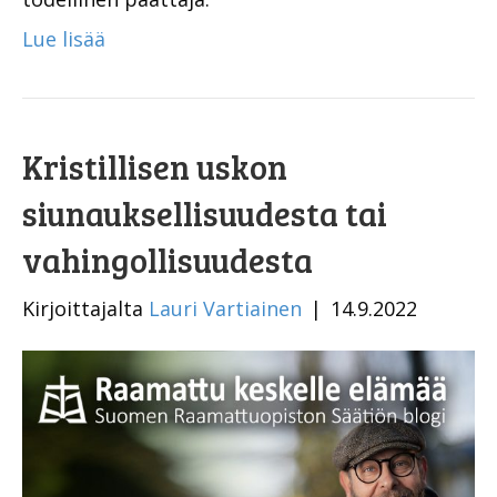
Lue lisää
Kristillisen uskon
siunauksellisuudesta tai
vahingollisuudesta
Kirjoittajalta
Lauri Vartiainen
|
14.9.2022