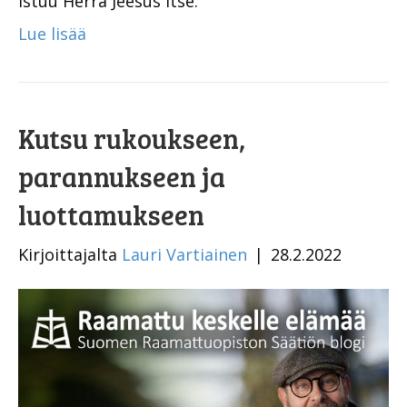
istuu Herra Jeesus itse.
Lue lisää
Kutsu rukoukseen,
parannukseen ja
luottamukseen
Kirjoittajalta
Lauri Vartiainen
|
28.2.2022