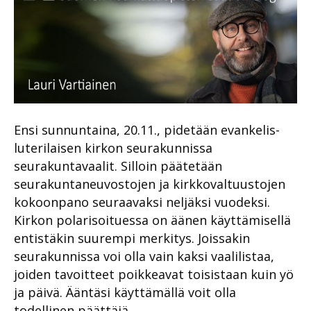
Ensi sunnuntaina, 20.11., pidetään evankelis-
luterilaisen kirkon seurakunnissa
seurakuntavaalit. Silloin päätetään
seurakuntaneuvostojen ja kirkkovaltuustojen
kokoonpano seuraavaksi neljäksi vuodeksi.
Kirkon polarisoituessa on äänen käyttämisellä
entistäkin suurempi merkitys. Joissakin
seurakunnissa voi olla vain kaksi vaalilistaa,
joiden tavoitteet poikkeavat toisistaan kuin yö
ja päivä. Ääntäsi käyttämällä voit olla
todellinen päättäjä.