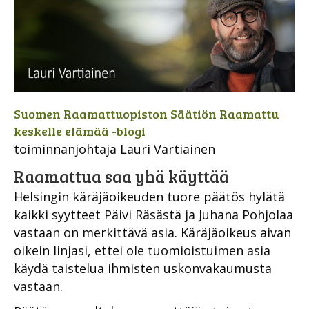
Suomen Raamattuopiston Säätiön Raamattu
keskelle elämää -blogi
toiminnanjohtaja Lauri Vartiainen
Raamattua saa yhä käyttää
Helsingin käräjäoikeuden tuore päätös hylätä
kaikki syytteet Päivi Räsästä ja Juhana Pohjolaa
vastaan on merkittävä asia. Käräjäoikeus aivan
oikein linjasi, ettei ole tuomioistuimen asia
käydä taistelua ihmisten uskonvakaumusta
vastaan.