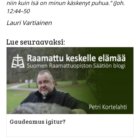
niin kuin Isä on minun käskenyt puhua.” (Joh.
12:44–50
Lauri Vartiainen
Lue seuraavaksi:
Gaudeamus igitur?