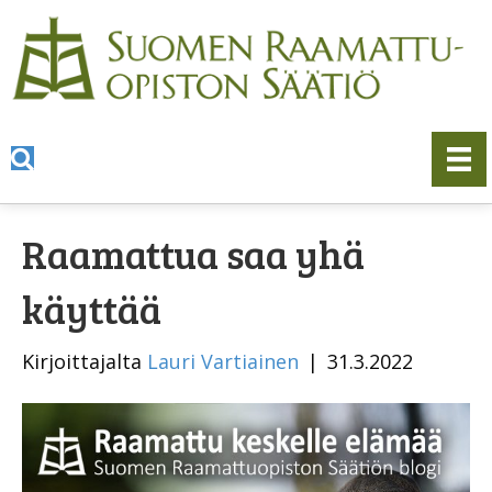
Raamattua saa yhä
käyttää
Kirjoittajalta
Lauri Vartiainen
|
31.3.2022