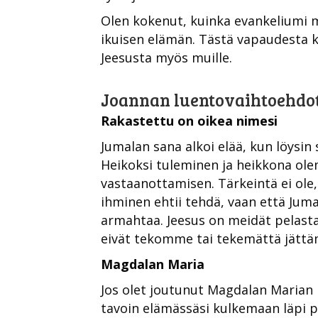
Olen kokenut, kuinka evankeliumi m
ikuisen elämän. Tästä vapaudesta k
Jeesusta myös muille.
Joannan luentovaihtoehdo
Rakastettu on oikea nimesi
Jumalan sana alkoi elää, kun löysin
Heikoksi tuleminen ja heikkona ole
vastaanottamisen. Tärkeintä ei ole
ihminen ehtii tehdä, vaan että Juma
armahtaa. Jeesus on meidät pelast
eivät tekomme tai tekemättä jätt
Magdalan Maria
Jos olet joutunut Magdalan Marian
tavoin elämässäsi kulkemaan läpi p