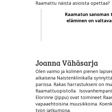
Raamattu näistä asioista opettaa?
Raamatun sanoman t
eläminen on valtava 
Joanna Vähäsarja
Olen vaimo ja kolmen pienen lapse
aikaisena Naistenklinikalla synnytt
parissa. Rakas harrastukseni on mus
Raamattuopistolla. Isovanhempani J
Elorinne (Jippu) ovat toimineet Ra
vapaaehtoisina muusikkoina. Koenki
työn jatkumona.