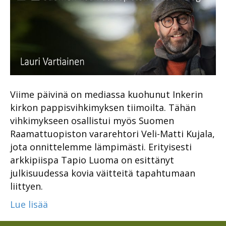
Viime päivinä on mediassa kuohunut Inkerin
kirkon pappisvihkimyksen tiimoilta. Tähän
vihkimykseen osallistui myös Suomen
Raamattuopiston vararehtori Veli-Matti Kujala,
jota onnittelemme lämpimästi. Erityisesti
arkkipiispa Tapio Luoma on esittänyt
julkisuudessa kovia väitteitä tapahtumaan
liittyen.
Lue lisää